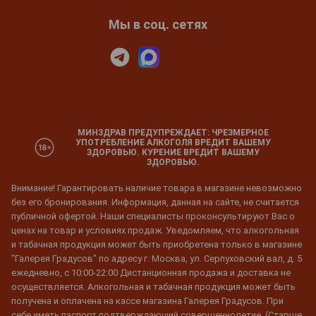
Мы в соц. сетях
МИНЗДРАВ ПРЕДУПРЕЖДАЕТ: ЧРЕЗМЕРНОЕ
УПОТРЕБЛЕНИЕ АЛКОГОЛЯ ВРЕДИТ ВАШЕМУ
ЗДОРОВЬЮ. КУРЕНИЕ ВРЕДИТ ВАШЕМУ
ЗДОРОВЬЮ.
Внимание! Гарантировать наличие товара в магазине невозможно
без его бронирования. Информация, данная на сайте, не считается
публичной офертой. Наши специалисты проконсультируют Вас о
ценах на товар и условиях продаж. Уведомляем, что алкогольная
и табачная продукция может быть приобретена только в магазине
"Галерея Градусов" по адресу г. Москва, ул. Серпуховский вал, д. 5
ежедневно, с 10:00-22:00 Дистанционная продажа и доставка не
осуществляется. Алкогольная и табачная продукция может быть
получена и оплачена на кассе магазина Галерея Градусов. При
себе иметь паспорт подтверждающий совершеннолетие. (Старше