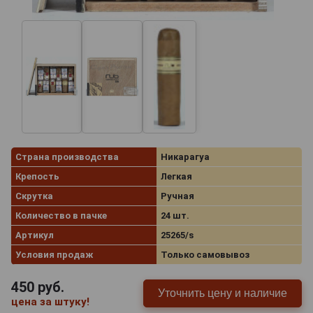
Страна производства
Никарагуа
Крепость
Легкая
Скрутка
Ручная
Количество в пачке
24 шт.
Артикул
25265/s
Условия продаж
Только самовывоз
450
руб.
Уточнить цену и наличие
цена за штуку!