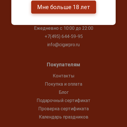
Мне больше 18 лет
Контакты
г. Москва, Серпуховский вал, д. 5
Ежедневно с 10:00 до 22:00
+7(495) 644-59-95
info@cigarpro.ru
Покупателям
Контакты
Покупка и оплата
Блог
Подарочный сертификат
Проверка сертификата
Календарь праздников