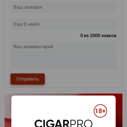
0
из 2000 знаков