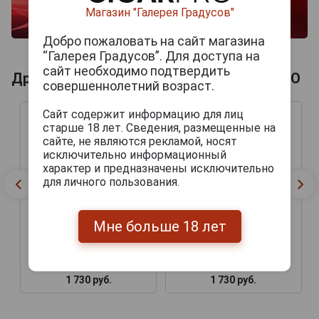
Магазин "Галерея Градусов"
Добро пожаловать на сайт магазина
“Галерея Градусов”. Для доступа на
сайт необходимо подтвердить
Другие продукты бренда ORO DEL MUNDO
совершеннолетний возраст.
Сайт содержит информацию для лиц
старше 18 лет. Сведения, размещенные на
сайте, не являются рекламой, носят
исключительно информационный
характер и предназначены исключительно
для личного пользования.
Мне больше 18 лет
Сигары Oro Del Mundo
Сигары Oro Del Mundo
Clasico Gordo
Noir Gordo
1 730 руб.
1 730 руб.