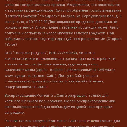
ценах на товар и условиях продаж. Уведомляем, что алкогольная
и табачная продукция может быть приобретена только в магазине
"Галерея Градусов" по адресу г. Москва, ул. Серпуховский вал, д. 5
ежедневно, с 10:00-22:00 Дистанционная продажа и доставка не
осуществляется. Алкогольная и табачная продукция может быть
получена и оплачена на кассе магазина Галерея Градусов. При
себе иметь паспорт подтверждающий совершеннолетие. (Старше
18 лет)
ООО "Галерея Градусов", ИНН 7725501624, является
исключительным владельцем авторских прав на материалы, в
том числе тексты, фотоматериалы, аудиоматериалы,
видеоматериалы (далее - Контент), размещенные на веб-сайте
www.cigarpro.ru (далее - Сайт). Доступ к Сайту не дает
пользователю права использовать какой-либо Контент,
содержащийся на Сайте.
Воспроизведение Контента с Сайта разрешено только для
частного и личного пользования. Любое воспроизведение или
использование копий для любых других целей категорически
запрещено.
Распечатка или загрузка Контента с Сайта разрешена только для
личного использования, а не для коммерческой деятельности.