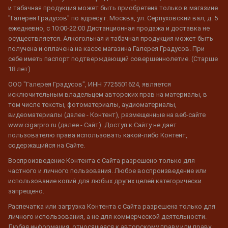
и табачная продукция может быть приобретена только в магазине
"Галерея Градусов" по адресу г. Москва, ул. Серпуховский вал, д. 5
ежедневно, с 10:00-22:00 Дистанционная продажа и доставка не
осуществляется. Алкогольная и табачная продукция может быть
получена и оплачена на кассе магазина Галерея Градусов. При
себе иметь паспорт подтверждающий совершеннолетие. (Старше
18 лет)
ООО "Галерея Градусов", ИНН 7725501624, является
исключительным владельцем авторских прав на материалы, в
том числе тексты, фотоматериалы, аудиоматериалы,
видеоматериалы (далее - Контент), размещенные на веб-сайте
www.cigarpro.ru (далее - Сайт). Доступ к Сайту не дает
пользователю права использовать какой-либо Контент,
содержащийся на Сайте.
Воспроизведение Контента с Сайта разрешено только для
частного и личного пользования. Любое воспроизведение или
использование копий для любых других целей категорически
запрещено.
Распечатка или загрузка Контента с Сайта разрешена только для
личного использования, а не для коммерческой деятельности.
Любая информация, относящаяся к авторскому праву или праву