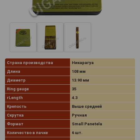
Страна производства
Никарагуа
Длина
108 мм
Диаметр
13.90 мм
Ring gauge
35
rLength
4.3
Крепость
Выше средней
Скрутка
Ручная
Формат
Small Panetela
Количество в пачке
6 шт.