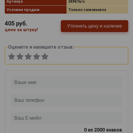
Артикул
24967a/s
Условия продаж
Только самовывоз
405
руб.
Уточнить цену и наличие
цена за штуку!
Оцените и напишите отзыв:
0
из 2000 знаков