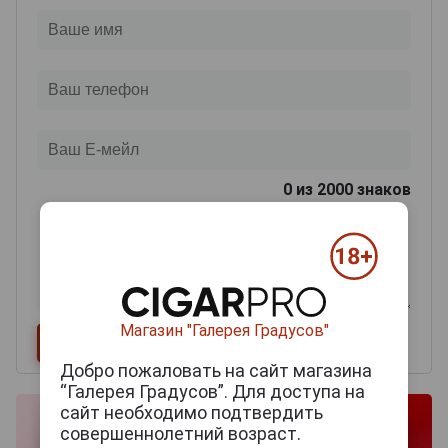
0
из 2000 знаков
Магазин "Галерея Градусов"
Добро пожаловать на сайт магазина
“Галерея Градусов”. Для доступа на
сайт необходимо подтвердить
совершеннолетний возраст.