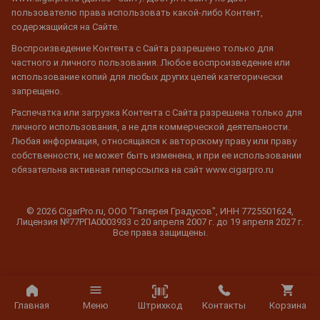
пользователю права использовать какой-либо Контент,
содержащийся на Сайте.
Воспроизведение Контента с Сайта разрешено только для
частного и личного пользования. Любое воспроизведение или
использование копий для любых других целей категорически
запрещено.
Распечатка или загрузка Контента с Сайта разрешена только для
личного использования, а не для коммерческой деятельности.
Любая информация, относящаяся к авторскому праву или праву
собственности, не может быть изменена, и при ее использовании
обязательна активная гиперссылка на сайт www.cigarpro.ru
© 2026 CigarPro.ru, ООО "Галерея Градусов", ИНН 7725501624,
Лицензия №77РПА0003933 c 20 апреля 2007 г. до 19 апреля 2027 г.
Все права защищены.
Штрихкод
Главная
Меню
Контакты
Корзина