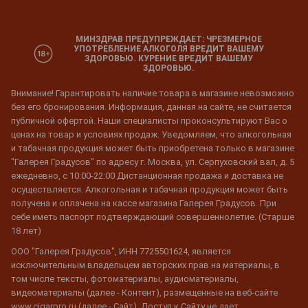
МИНЗДРАВ ПРЕДУПРЕЖДАЕТ: ЧРЕЗМЕРНОЕ
УПОТРЕБЛЕНИЕ АЛКОГОЛЯ ВРЕДИТ ВАШЕМУ
ЗДОРОВЬЮ. КУРЕНИЕ ВРЕДИТ ВАШЕМУ
ЗДОРОВЬЮ.
Внимание! Гарантировать наличие товара в магазине невозможно
без его бронирования. Информация, данная на сайте, не считается
публичной офертой. Наши специалисты проконсультируют Вас о
ценах на товар и условиях продаж. Уведомляем, что алкогольная
и табачная продукция может быть приобретена только в магазине
"Галерея Градусов" по адресу г. Москва, ул. Серпуховский вал, д. 5
ежедневно, с 10:00-22:00 Дистанционная продажа и доставка не
осуществляется. Алкогольная и табачная продукция может быть
получена и оплачена на кассе магазина Галерея Градусов. При
себе иметь паспорт подтверждающий совершеннолетие. (Старше
18 лет)
ООО "Галерея Градусов", ИНН 7725501624, является
исключительным владельцем авторских прав на материалы, в
том числе тексты, фотоматериалы, аудиоматериалы,
видеоматериалы (далее - Контент), размещенные на веб-сайте
www.cigarpro.ru (далее - Сайт). Доступ к Сайту не дает