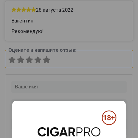
28 августа 2022
Валентин
Рекомендую!
Оцените и напишите отзыв:
0
из 2000 знаков