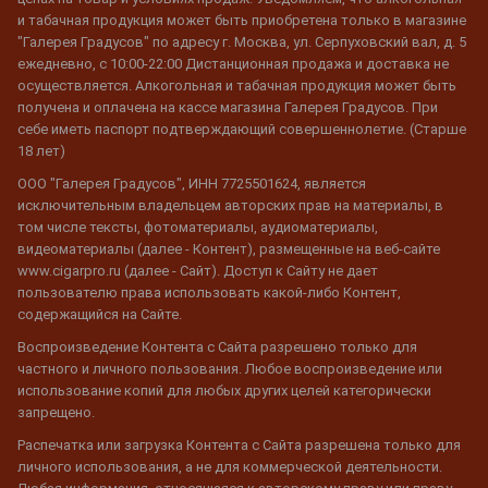
и табачная продукция может быть приобретена только в магазине
"Галерея Градусов" по адресу г. Москва, ул. Серпуховский вал, д. 5
ежедневно, с 10:00-22:00 Дистанционная продажа и доставка не
осуществляется. Алкогольная и табачная продукция может быть
получена и оплачена на кассе магазина Галерея Градусов. При
себе иметь паспорт подтверждающий совершеннолетие. (Старше
18 лет)
ООО "Галерея Градусов", ИНН 7725501624, является
исключительным владельцем авторских прав на материалы, в
том числе тексты, фотоматериалы, аудиоматериалы,
видеоматериалы (далее - Контент), размещенные на веб-сайте
www.cigarpro.ru (далее - Сайт). Доступ к Сайту не дает
пользователю права использовать какой-либо Контент,
содержащийся на Сайте.
Воспроизведение Контента с Сайта разрешено только для
частного и личного пользования. Любое воспроизведение или
использование копий для любых других целей категорически
запрещено.
Распечатка или загрузка Контента с Сайта разрешена только для
личного использования, а не для коммерческой деятельности.