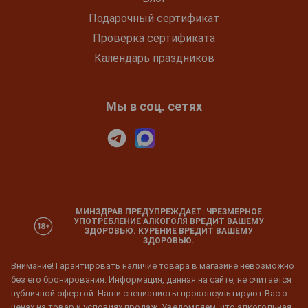
Подарочный сертификат
Проверка сертификата
Календарь праздников
Мы в соц. сетях
МИНЗДРАВ ПРЕДУПРЕЖДАЕТ: ЧРЕЗМЕРНОЕ
УПОТРЕБЛЕНИЕ АЛКОГОЛЯ ВРЕДИТ ВАШЕМУ
ЗДОРОВЬЮ. КУРЕНИЕ ВРЕДИТ ВАШЕМУ
ЗДОРОВЬЮ.
Внимание! Гарантировать наличие товара в магазине невозможно
без его бронирования. Информация, данная на сайте, не считается
публичной офертой. Наши специалисты проконсультируют Вас о
ценах на товар и условиях продаж. Уведомляем, что алкогольная