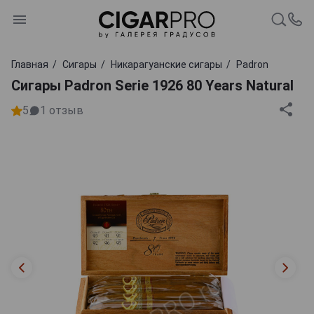
Главная
Сигары
Никарагуанские сигары
Padron
Сигары Padron Serie 1926 80 Years Natural
5
1
отзыв