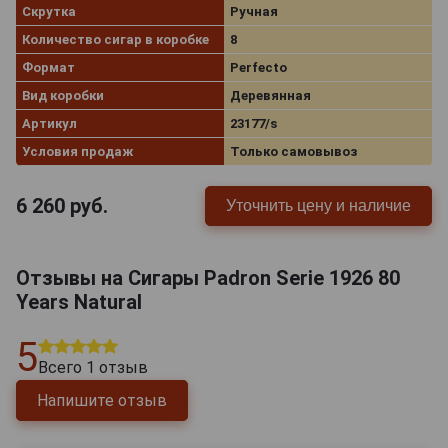
Скрутка
Ручная
Количество сигар в коробке
8
Формат
Perfecto
Вид коробки
Деревянная
Артикул
23177/s
Условия продаж
Только самовывоз
6 260
руб.
Уточнить цену и наличие
Отзывы на Сигары Padron Serie 1926 80
Years Natural
5
Всего
1
отзыв
Напишите отзыв