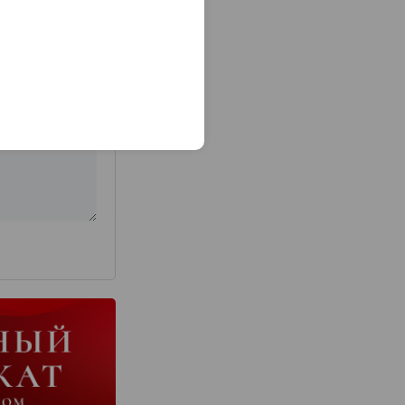
з 2000 знаков