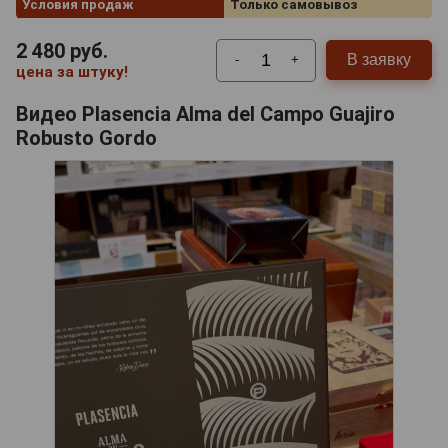
Условия продаж
Только самовывоз
2 480
руб.
В заявку
-
+
цена за штуку!
Видео Plasencia Alma del Campo Guajiro
Robusto Gordo