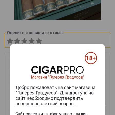
Оцените и напишите отзыв:
Магазин "Галерея Градусов"
Добро пожаловать на сайт магазина
“Галерея Градусов”. Для доступа на
сайт необходимо подтвердить
совершеннолетний возраст.
0
из 2000 знаков
Сайт содержит информацию для лиц