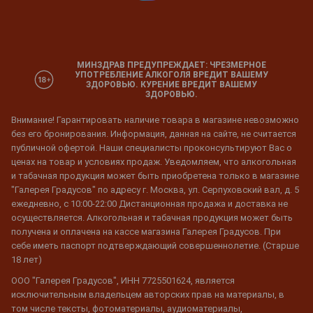
МИНЗДРАВ ПРЕДУПРЕЖДАЕТ: ЧРЕЗМЕРНОЕ
УПОТРЕБЛЕНИЕ АЛКОГОЛЯ ВРЕДИТ ВАШЕМУ
ЗДОРОВЬЮ. КУРЕНИЕ ВРЕДИТ ВАШЕМУ
ЗДОРОВЬЮ.
Внимание! Гарантировать наличие товара в магазине невозможно
без его бронирования. Информация, данная на сайте, не считается
публичной офертой. Наши специалисты проконсультируют Вас о
ценах на товар и условиях продаж. Уведомляем, что алкогольная
и табачная продукция может быть приобретена только в магазине
"Галерея Градусов" по адресу г. Москва, ул. Серпуховский вал, д. 5
ежедневно, с 10:00-22:00 Дистанционная продажа и доставка не
осуществляется. Алкогольная и табачная продукция может быть
получена и оплачена на кассе магазина Галерея Градусов. При
себе иметь паспорт подтверждающий совершеннолетие. (Старше
18 лет)
ООО "Галерея Градусов", ИНН 7725501624, является
исключительным владельцем авторских прав на материалы, в
том числе тексты, фотоматериалы, аудиоматериалы,