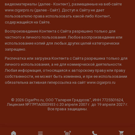
видеоматериалы (далее - Контент), размещенные на веб-сайте
www.cigarpro.ru (далее - Сайт). Доступ к Сайту не дает
пользователю права использовать какой-либо Контент,
содержащийся на Сайте.
Воспроизведение Контента с Сайта разрешено только для
частного и личного пользования. Любое воспроизведение или
использование копий для любых других целей категорически
запрещено.
Распечатка или загрузка Контента с Сайта разрешена только для
личного использования, а не для коммерческой деятельности.
Любая информация, относящаяся к авторскому праву или праву
собственности, не может быть изменена, и при ее использовании
обязательна активная гиперссылка на сайт www.cigarpro.ru
© 2026 CigarPro.ru, ООО "Галерея Градусов", ИНН 7725501624,
Лицензия №77РПА0003933 c 20 апреля 2007 г. до 19 апреля 2027 г.
Все права защищены.