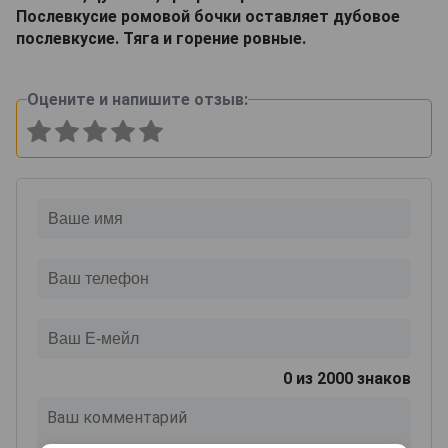
Послевкусие ромовой бочки оставляет дубовое
послевкусие. Тяга и горение ровные.
Оцените и напишите отзыв:
0
из 2000 знаков