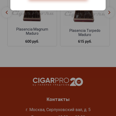
Plasencia Magnum
Plasencia Torpedo
Maduro
Maduro
600 руб.
615 руб.
Контакты
г. Москва, Серпуховский вал, д. 5