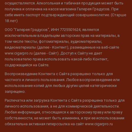
осуществляется. Алкогольная и табачная продукция может быть
получена и оплачена на кассе магазина Галерея Градусов. При
себе иметь паспорт подтверждающий совершеннолетие. (Старше
18 лет)
ООО "Галерея Градусов", ИНН 7725501624, является
исключительным владельцем авторских прав на материалы, в
том числе тексты, фотоматериалы, аудиоматериалы,
видеоматериалы (далее - Контент), размещенные на веб-сайте
www.cigarpro.ru (далее - Сайт). Доступ к Сайту не дает
пользователю права использовать какой-либо Контент,
содержащийся на Сайте.
Воспроизведение Контента с Сайта разрешено только для
частного и личного пользования. Любое воспроизведение или
использование копий для любых других целей категорически
запрещено.
Распечатка или загрузка Контента с Сайта разрешена только для
личного использования, а не для коммерческой деятельности.
Любая информация, относящаяся к авторскому праву или праву
собственности, не может быть изменена, и при ее использовании
обязательна активная гиперссылка на сайт www.cigarpro.ru