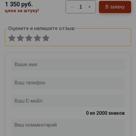
1 350
руб.
В заявку
-
+
цена за штуку!
Оцените и напишите отзыв:
0
из 2000 знаков