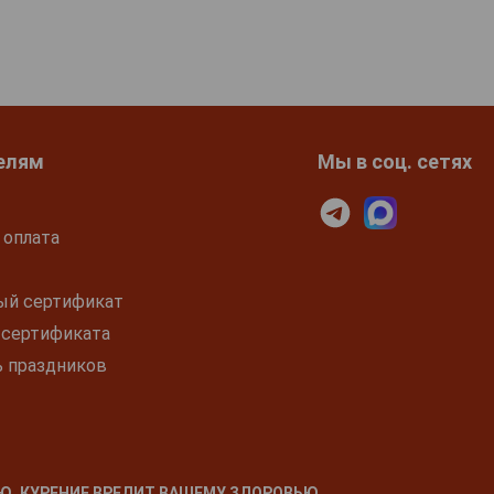
елям
Мы в соц. сетях
 оплата
ый сертификат
 сертификата
ь праздников
Ю. КУРЕНИЕ ВРЕДИТ ВАШЕМУ ЗДОРОВЬЮ.