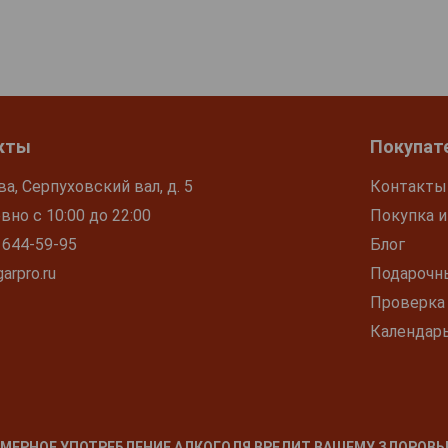
кты
Покупат
ва, Серпуховский вал, д. 5
Контакты
но с 10:00 до 22:00
Покупка и
 644-59-95
Блог
arpro.ru
Подарочн
Проверка
Календар
МЕРНОЕ УПОТРЕБЛЕНИЕ АЛКОГОЛЯ ВРЕДИТ ВАШЕМУ ЗДОРОВЬ