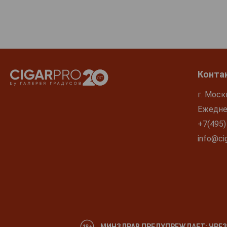
Конта
г. Моск
Ежеднев
+7(495)
info@cig
МИНЗДРАВ ПРЕДУПРЕЖДАЕТ: ЧРЕЗ