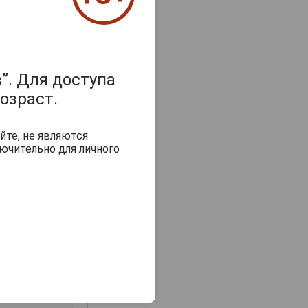
”. Для доступа
озраст.
йте, не являются
ючительно для личного