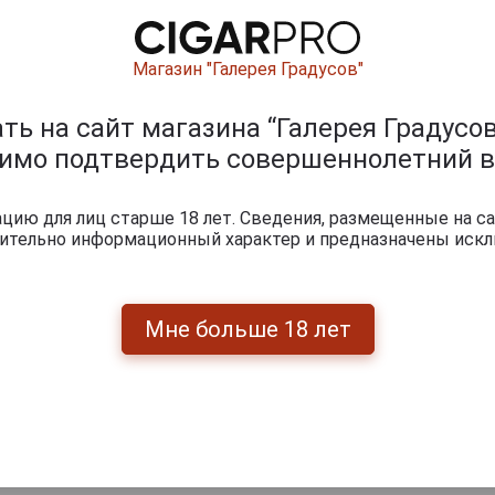
Магазин "Галерея Градусов"
ь на сайт магазина “Галерея Градусов
димо подтвердить совершеннолетний в
ию для лиц старше 18 лет. Сведения, размещенные на са
ишите отзыв:
чительно информационный характер и предназначены искл
Мне больше 18 лет