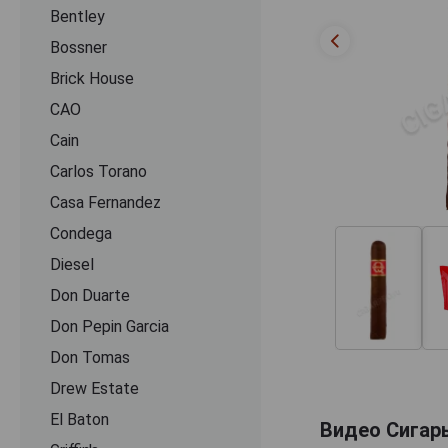
Bentley
Bossner
Brick House
CAO
Cain
Carlos Torano
Casa Fernandez
Condega
Diesel
Don Duarte
Don Pepin Garcia
Don Tomas
Drew Estate
El Baton
Видео Сигары