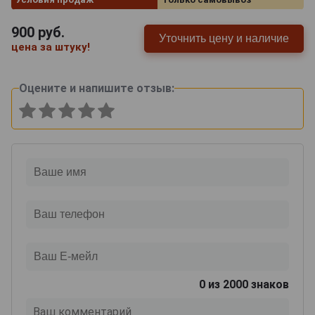
900
руб.
Уточнить цену и наличие
цена за штуку!
Оцените и напишите отзыв:
0
из 2000 знаков