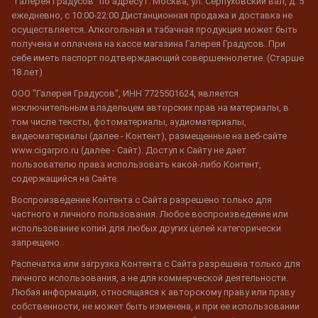
"Галерея Градусов" по адресу г. Москва, ул. Серпуховский вал, д. 5
ежедневно, с 10:00-22:00 Дистанционная продажа и доставка не
осуществляется. Алкогольная и табачная продукция может быть
получена и оплачена на кассе магазина Галерея Градусов. При
себе иметь паспорт подтверждающий совершеннолетие. (Старше
18 лет)
ООО "Галерея Градусов", ИНН 7725501624, является
исключительным владельцем авторских прав на материалы, в
том числе тексты, фотоматериалы, аудиоматериалы,
видеоматериалы (далее - Контент), размещенные на веб-сайте
www.cigarpro.ru (далее - Сайт). Доступ к Сайту не дает
пользователю права использовать какой-либо Контент,
содержащийся на Сайте.
Воспроизведение Контента с Сайта разрешено только для
частного и личного пользования. Любое воспроизведение или
использование копий для любых других целей категорически
запрещено.
Распечатка или загрузка Контента с Сайта разрешена только для
личного использования, а не для коммерческой деятельности.
Любая информация, относящаяся к авторскому праву или праву
собственности, не может быть изменена, и при ее использовании