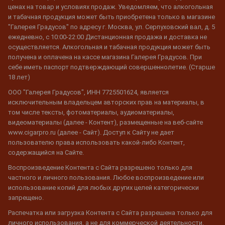
ценах на товар и условиях продаж. Уведомляем, что алкогольная
и табачная продукция может быть приобретена только в магазине
"Галерея Градусов" по адресу г. Москва, ул. Серпуховский вал, д. 5
ежедневно, с 10:00-22:00 Дистанционная продажа и доставка не
осуществляется. Алкогольная и табачная продукция может быть
получена и оплачена на кассе магазина Галерея Градусов. При
себе иметь паспорт подтверждающий совершеннолетие. (Старше
18 лет)
ООО "Галерея Градусов", ИНН 7725501624, является
исключительным владельцем авторских прав на материалы, в
том числе тексты, фотоматериалы, аудиоматериалы,
видеоматериалы (далее - Контент), размещенные на веб-сайте
www.cigarpro.ru (далее - Сайт). Доступ к Сайту не дает
пользователю права использовать какой-либо Контент,
содержащийся на Сайте.
Воспроизведение Контента с Сайта разрешено только для
частного и личного пользования. Любое воспроизведение или
использование копий для любых других целей категорически
запрещено.
Распечатка или загрузка Контента с Сайта разрешена только для
личного использования, а не для коммерческой деятельности.