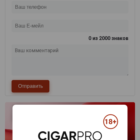
0
из 2000 знаков