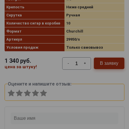
Крепость
Ниже средней
Скрутка
Ручная
Количество сигар в коробке
10
Формат
Churchill
Артикул
29950/s
Условия продаж
Только самовывоз
1 340
руб.
В заявку
-
+
цена за штуку!
Оцените и напишите отзыв: