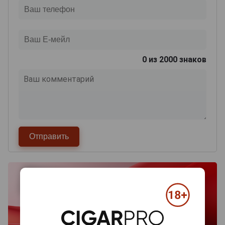
0
из 2000 знаков