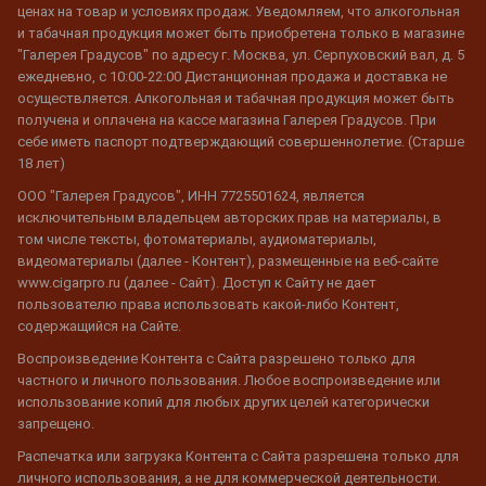
ценах на товар и условиях продаж. Уведомляем, что алкогольная
и табачная продукция может быть приобретена только в магазине
"Галерея Градусов" по адресу г. Москва, ул. Серпуховский вал, д. 5
ежедневно, с 10:00-22:00 Дистанционная продажа и доставка не
осуществляется. Алкогольная и табачная продукция может быть
получена и оплачена на кассе магазина Галерея Градусов. При
себе иметь паспорт подтверждающий совершеннолетие. (Старше
18 лет)
ООО "Галерея Градусов", ИНН 7725501624, является
исключительным владельцем авторских прав на материалы, в
том числе тексты, фотоматериалы, аудиоматериалы,
видеоматериалы (далее - Контент), размещенные на веб-сайте
www.cigarpro.ru (далее - Сайт). Доступ к Сайту не дает
пользователю права использовать какой-либо Контент,
содержащийся на Сайте.
Воспроизведение Контента с Сайта разрешено только для
частного и личного пользования. Любое воспроизведение или
использование копий для любых других целей категорически
запрещено.
Распечатка или загрузка Контента с Сайта разрешена только для
личного использования, а не для коммерческой деятельности.