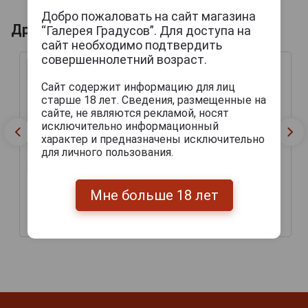
Добро пожаловать на сайт магазина
Другие продукты бренда ROCKY PATEL
“Галерея Градусов”. Для доступа на
сайт необходимо подтвердить
совершеннолетний возраст.
Сайт содержит информацию для лиц
старше 18 лет. Сведения, размещенные на
сайте, не являются рекламой, носят
исключительно информационный
характер и предназначены исключительно
для личного пользования.
Rocky Patel Platinum
Мне больше 18 лет
Rocky Patel Fifteenth
Torpedo
Anniversary Torpedo
1 025 руб.
1 510 руб.