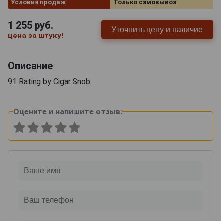
Условия продаж
Только самовывоз
1 255
руб.
Уточнить цену и наличие
цена за штуку!
Описание
91 Rating by Cigar Snob
Оцените и напишите отзыв: