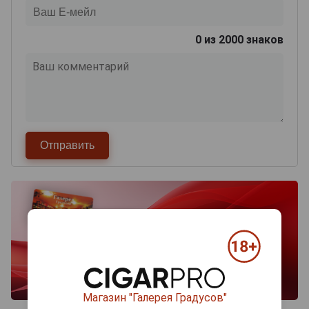
0
из 2000 знаков
Магазин "Галерея Градусов"