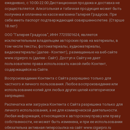
ежедневно, с 10:00-22:00 Дистанционная продажа и доставка не
осуществляется. Алкогольная и табачная продукция может быть
получена и оплачена на кассе магазина Галерея Градусов. При
себе иметь паспорт подтверждающий совершеннолетие. (Старше
18 лет)
ООО "Галерея Градусов", ИНН 7725501624, является
исключительным владельцем авторских прав на материалы, в
том числе тексты, фотоматериалы, аудиоматериалы,
видеоматериалы (далее - Контент), размещенные на веб-сайте
www.cigarpro.ru (далее - Сайт). Доступ к Сайту не дает
пользователю права использовать какой-либо Контент,
содержащийся на Сайте.
Воспроизведение Контента с Сайта разрешено только для
частного и личного пользования. Любое воспроизведение или
использование копий для любых других целей категорически
запрещено.
Распечатка или загрузка Контента с Сайта разрешена только для
личного использования, а не для коммерческой деятельности.
Любая информация, относящаяся к авторскому праву или праву
собственности, не может быть изменена, и при ее использовании
обязательна активная гиперссылка на сайт www.cigarpro.ru