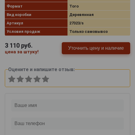
Формат
Toro
Вид коробки
Деревянная
Артикул
27323/s
Условия продаж
Только самовывоз
3 110
руб.
Уточнить цену и наличие
цена за штуку!
Оцените и напишите отзыв: