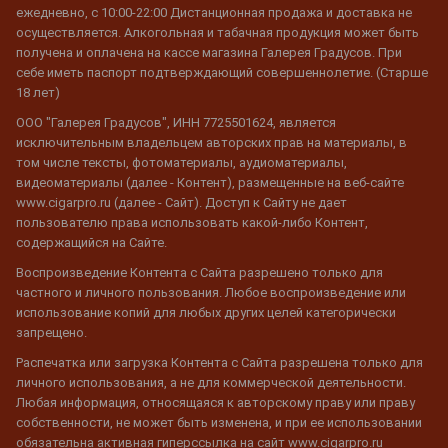
ежедневно, с 10:00-22:00 Дистанционная продажа и доставка не
осуществляется. Алкогольная и табачная продукция может быть
получена и оплачена на кассе магазина Галерея Градусов. При
себе иметь паспорт подтверждающий совершеннолетие. (Старше
18 лет)
ООО "Галерея Градусов", ИНН 7725501624, является
исключительным владельцем авторских прав на материалы, в
том числе тексты, фотоматериалы, аудиоматериалы,
видеоматериалы (далее - Контент), размещенные на веб-сайте
www.cigarpro.ru (далее - Сайт). Доступ к Сайту не дает
пользователю права использовать какой-либо Контент,
содержащийся на Сайте.
Воспроизведение Контента с Сайта разрешено только для
частного и личного пользования. Любое воспроизведение или
использование копий для любых других целей категорически
запрещено.
Распечатка или загрузка Контента с Сайта разрешена только для
личного использования, а не для коммерческой деятельности.
Любая информация, относящаяся к авторскому праву или праву
собственности, не может быть изменена, и при ее использовании
обязательна активная гиперссылка на сайт www.cigarpro.ru