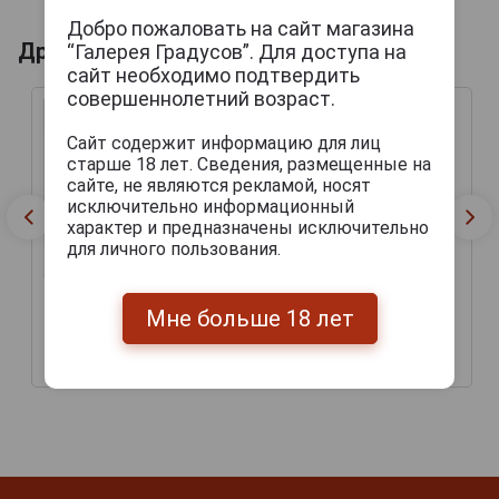
Добро пожаловать на сайт магазина
Другие продукты бренда ROCKY PATEL
“Галерея Градусов”. Для доступа на
сайт необходимо подтвердить
совершеннолетний возраст.
Сайт содержит информацию для лиц
старше 18 лет. Сведения, размещенные на
сайте, не являются рекламой, носят
исключительно информационный
характер и предназначены исключительно
для личного пользования.
Rocky Patel Platinum
Мне больше 18 лет
Rocky Patel Fifteenth
Torpedo
Anniversary Torpedo
1 025 руб.
1 510 руб.