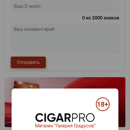
0
из 2000 знаков
Магазин "Галерея Градусов"