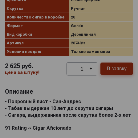
Скрутка
Ручная
Количество сигар в коробке
20
Формат
Gordo
Вид коробки
Деревянная
Артикул
28748/s
Условия продаж
Только самовывоз
2 625
руб.
В заявку
-
+
цена за штуку!
Описание
- Покровный лист - Сан-Андрес
- Табак выдержан 10 лет до скрутки сигары
- Сигара, выдержанная после скрутки более 2-х лет
91 Rating ~ Cigar Aficionado