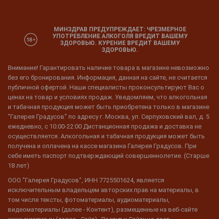
МИНЗДРАВ ПРЕДУПРЕЖДАЕТ: ЧРЕЗМЕРНОЕ
УПОТРЕБЛЕНИЕ АЛКОГОЛЯ ВРЕДИТ ВАШЕМУ
ЗДОРОВЬЮ. КУРЕНИЕ ВРЕДИТ ВАШЕМУ
ЗДОРОВЬЮ.
Внимание! Гарантировать наличие товара в магазине невозможно
без его бронирования. Информация, данная на сайте, не считается
публичной офертой. Наши специалисты проконсультируют Вас о
ценах на товар и условиях продаж. Уведомляем, что алкогольная
и табачная продукция может быть приобретена только в магазине
"Галерея Градусов" по адресу г. Москва, ул. Серпуховский вал, д. 5
ежедневно, с 10:00-22:00 Дистанционная продажа и доставка не
осуществляется. Алкогольная и табачная продукция может быть
получена и оплачена на кассе магазина Галерея Градусов. При
себе иметь паспорт подтверждающий совершеннолетие. (Старше
18 лет)
ООО "Галерея Градусов", ИНН 7725501624, является
исключительным владельцем авторских прав на материалы, в
том числе тексты, фотоматериалы, аудиоматериалы,
видеоматериалы (далее - Контент), размещенные на веб-сайте