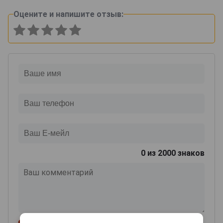
Оцените и напишите отзыв:
0
из 2000 знаков