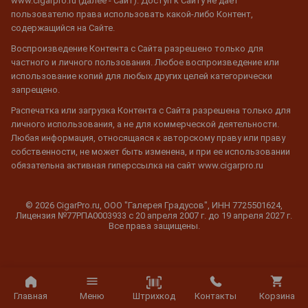
www.cigarpro.ru (далее - Сайт). Доступ к Сайту не дает
пользователю права использовать какой-либо Контент,
содержащийся на Сайте.
Воспроизведение Контента с Сайта разрешено только для
частного и личного пользования. Любое воспроизведение или
использование копий для любых других целей категорически
запрещено.
Распечатка или загрузка Контента с Сайта разрешена только для
личного использования, а не для коммерческой деятельности.
Любая информация, относящаяся к авторскому праву или праву
собственности, не может быть изменена, и при ее использовании
обязательна активная гиперссылка на сайт www.cigarpro.ru
© 2026 CigarPro.ru, ООО "Галерея Градусов", ИНН 7725501624,
Лицензия №77РПА0003933 c 20 апреля 2007 г. до 19 апреля 2027 г.
Все права защищены.
Штрихкод
Главная
Меню
Контакты
Корзина