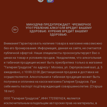
МИНЗДРАВ ПРЕДУПРЕЖДАЕТ: ЧРЕЗМЕРНОЕ
УПОТРЕБЛЕНИЕ АЛКОГОЛЯ ВРЕДИТ ВАШЕМУ
ЗДОРОВЬЮ. КУРЕНИЕ ВРЕДИТ ВАШЕМУ
ЗДОРОВЬЮ.
Внимание! Гарантировать наличие товара в магазине невозможно
без его бронирования. Информация, данная на сайте, не считается
публичной офертой. Наши специалисты проконсультируют Вас о
ценах на товар и условиях продаж. Уведомляем, что алкогольная
и табачная продукция может быть приобретена только в магазине
"Галерея Градусов" по адресу г. Москва, ул. Серпуховский вал, д. 5
ежедневно, с 10:00-22:00 Дистанционная продажа и доставка не
осуществляется. Алкогольная и табачная продукция может быть
получена и оплачена на кассе магазина Галерея Градусов. При
себе иметь паспорт подтверждающий совершеннолетие. (Старше
18 лет)
ООО "Галерея Градусов", ИНН 7725501624, является
исключительным владельцем авторских прав на материалы, в