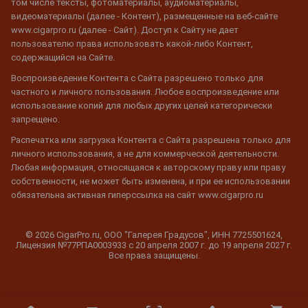
том числе тексты, фотоматериалы, аудиоматериалы,
видеоматериалы (далее - Контент), размещенные на веб-сайте
www.cigarpro.ru (далее - Сайт). Доступ к Сайту не дает
пользователю права использовать какой-либо Контент,
содержащийся на Сайте.
Воспроизведение Контента с Сайта разрешено только для
частного и личного пользования. Любое воспроизведение или
использование копий для любых других целей категорически
запрещено.
Распечатка или загрузка Контента с Сайта разрешена только для
личного использования, а не для коммерческой деятельности.
Любая информация, относящаяся к авторскому праву или праву
собственности, не может быть изменена, и при ее использовании
обязательна активная гиперссылка на сайт www.cigarpro.ru
© 2026 CigarPro.ru, ООО "Галерея Градусов", ИНН 7725501624,
Лицензия №77РПА0003933 c 20 апреля 2007 г. до 19 апреля 2027 г.
Все права защищены.