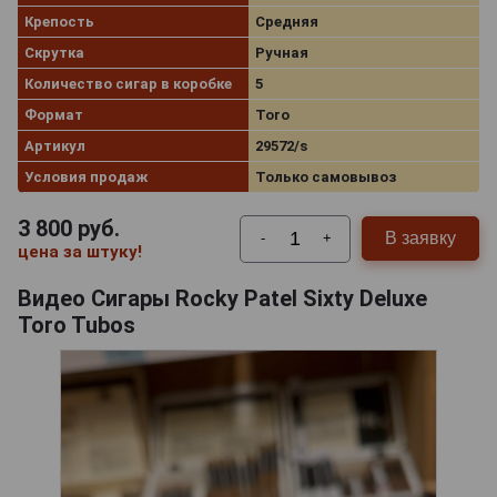
Крепость
Средняя
Скрутка
Ручная
Количество сигар в коробке
5
Формат
Toro
Артикул
29572/s
Условия продаж
Только самовывоз
3 800
руб.
В заявку
-
+
цена за штуку!
Видео Сигары Rocky Patel Sixty Deluxe
Toro Tubos