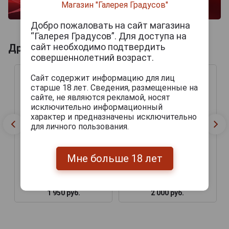
Магазин "Галерея Градусов"
Добро пожаловать на сайт магазина
“Галерея Градусов”. Для доступа на
сайт необходимо подтвердить
Другие продукты бренда TOREO
совершеннолетний возраст.
Сайт содержит информацию для лиц
старше 18 лет. Сведения, размещенные на
сайте, не являются рекламой, носят
исключительно информационный
характер и предназначены исключительно
для личного пользования.
Мне больше 18 лет
Сигары Toreo Nicaragua
Сигары Toreo Negro Toro
Gordo
1 950 руб.
2 000 руб.