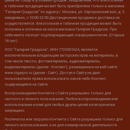
ценах на товар и условиях продаж. Уведомляем, что алкогольная
и табачная продукция может быть приобретена только в магазине
"Галерея Градусов" по адресу г. Москва, ул. Серпуховский вал, д. 5
ежедневно, с 10:00-22:00 Дистанционная продажа и доставка не
осуществляется. Алкогольная и табачная продукция может быть
получена и оплачена на кассе магазина Галерея Градусов. При
себе иметь паспорт подтверждающий совершеннолетие. (Старше
18 лет)
ООО "Галерея Градусов", ИНН 7725501624, является
исключительным владельцем авторских прав на материалы, в
том числе тексты, фотоматериалы, аудиоматериалы,
видеоматериалы (далее - Контент), размещенные на веб-сайте
www.cigarpro.ru (далее - Сайт). Доступ к Сайту не дает
пользователю права использовать какой-либо Контент,
содержащийся на Сайте.
Воспроизведение Контента с Сайта разрешено только для
частного и личного пользования. Любое воспроизведение или
использование копий для любых других целей категорически
запрещено.
Распечатка или загрузка Контента с Сайта разрешена только для
личного использования, а не для коммерческой деятельности.