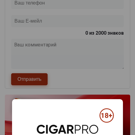
0
из 2000 знаков