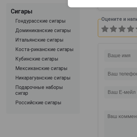
Ягодный вкус,
Сигары
Оцените и нап
Гондурасские сигары
Доминиканские сигары
Итальянские сигары
Коста-риканские сигары
Кубинские сигары
Мексиканские сигары
Никарагуанские сигары
Подарочные наборы
сигар
Российские сигары