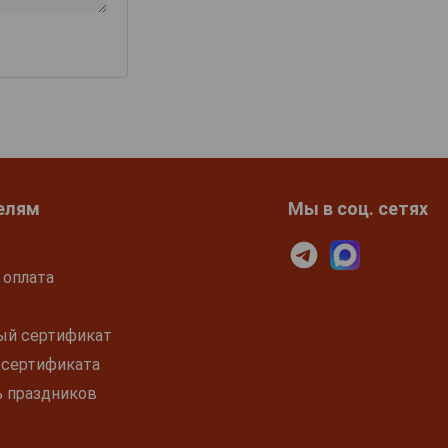
елям
Мы в соц. сетях
 оплата
ый сертификат
 сертификата
ь праздников