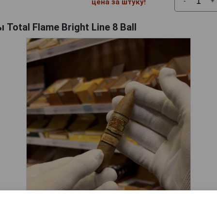
-
+
цена за штуку!
Total Flame Bright Line 8 Ball