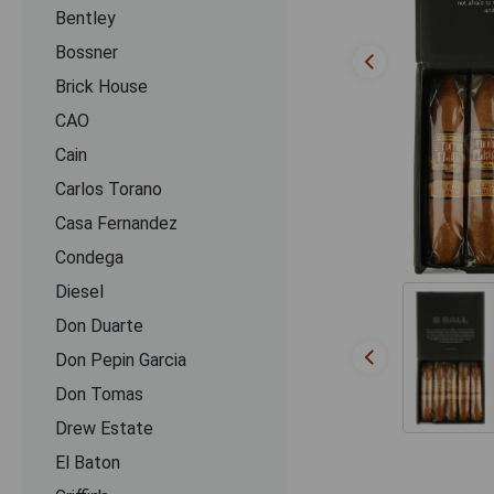
Bentley
Bossner
Brick House
CAO
Cain
Carlos Torano
Casa Fernandez
Condega
Diesel
Don Duarte
Don Pepin Garcia
Don Tomas
Drew Estate
El Baton