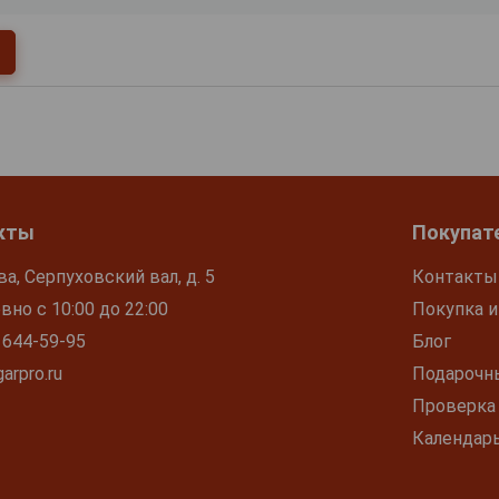
кты
Покупат
ва, Серпуховский вал, д. 5
Контакты
но с 10:00 до 22:00
Покупка и
 644-59-95
Блог
arpro.ru
Подарочн
Проверка
Календар