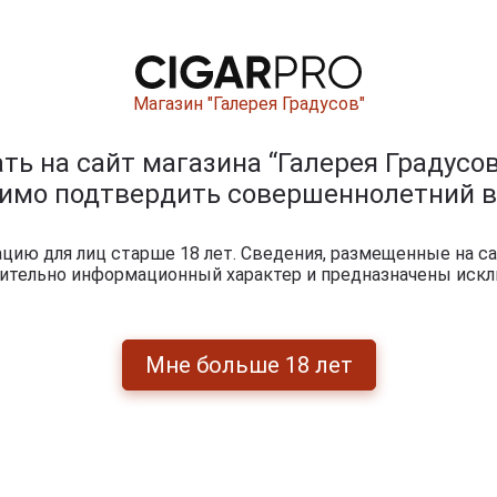
Магазин "Галерея Градусов"
ь на сайт магазина “Галерея Градусов
димо подтвердить совершеннолетний в
ию для лиц старше 18 лет. Сведения, размещенные на са
чительно информационный характер и предназначены искл
ары Total Flame Bright Line 8 Ball
На
Мне больше 18 лет
в
23 августа 