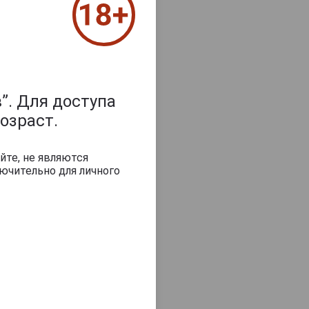
”. Для доступа
озраст.
йте, не являются
ючительно для личного
пишите отзыв
2022