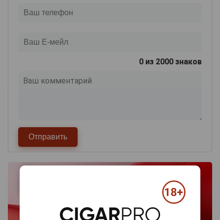
0
из 2000 знаков