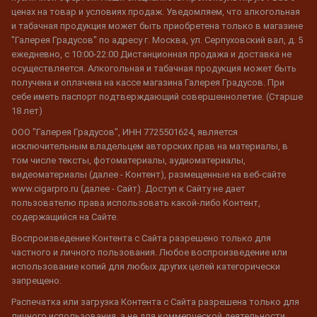
ценах на товар и условиях продаж. Уведомляем, что алкогольная
и табачная продукция может быть приобретена только в магазине
"Галерея Градусов" по адресу г. Москва, ул. Серпуховский вал, д. 5
ежедневно, с 10:00-22:00 Дистанционная продажа и доставка не
осуществляется. Алкогольная и табачная продукция может быть
получена и оплачена на кассе магазина Галерея Градусов. При
себе иметь паспорт подтверждающий совершеннолетие. (Старше
18 лет)
ООО "Галерея Градусов", ИНН 7725501624, является
исключительным владельцем авторских прав на материалы, в
том числе тексты, фотоматериалы, аудиоматериалы,
видеоматериалы (далее - Контент), размещенные на веб-сайте
www.cigarpro.ru (далее - Сайт). Доступ к Сайту не дает
пользователю права использовать какой-либо Контент,
содержащийся на Сайте.
Воспроизведение Контента с Сайта разрешено только для
частного и личного пользования. Любое воспроизведение или
использование копий для любых других целей категорически
запрещено.
Распечатка или загрузка Контента с Сайта разрешена только для
личного использования, а не для коммерческой деятельности.