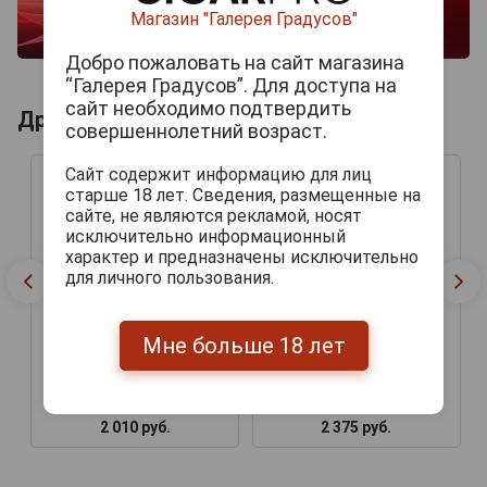
Магазин "Галерея Градусов"
Добро пожаловать на сайт магазина
“Галерея Градусов”. Для доступа на
сайт необходимо подтвердить
Другие продукты бренда VILLA VIEJA
совершеннолетний возраст.
Сайт содержит информацию для лиц
старше 18 лет. Сведения, размещенные на
сайте, не являются рекламой, носят
исключительно информационный
характер и предназначены исключительно
для личного пользования.
Мне больше 18 лет
Сигары Villa Vieja
Сигары Villa Vieja Toro
Robusto
2 010 руб.
2 375 руб.