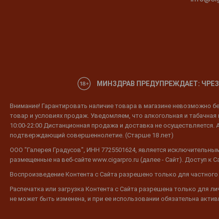
МИНЗДРАВ ПРЕДУПРЕЖДАЕТ: ЧРЕЗ
Внимание! Гарантировать наличие товара в магазине невозможно без
товар и условиях продаж. Уведомляем, что алкогольная и табачная п
10:00-22:00 Дистанционная продажа и доставка не осуществляется. 
подтверждающий совершеннолетие. (Старше 18 лет)
ООО "Галерея Градусов", ИНН 7725501624, является исключительным
размещенные на веб-сайте www.cigarpro.ru (далее - Сайт). Доступ к
Воспроизведение Контента с Сайта разрешено только для частного
Распечатка или загрузка Контента с Сайта разрешена только для л
не может быть изменена, и при ее использовании обязательна активн