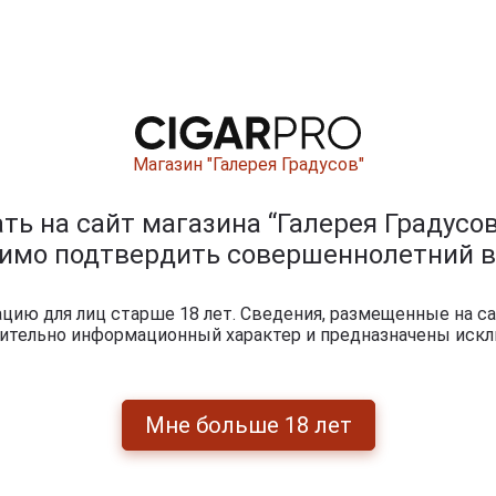
Магазин "Галерея Градусов"
ь на сайт магазина “Галерея Градусов
0
и
димо подтвердить совершеннолетний в
ию для лиц старше 18 лет. Сведения, размещенные на са
чительно информационный характер и предназначены искл
Мне больше 18 лет