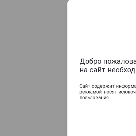
Добро пожаловат
на сайт необхо
Сайт содержит информац
рекламой, носят исклю
пользования.