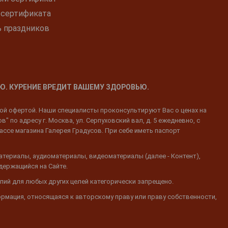
 сертификата
ь праздников
Ю. КУРЕНИЕ ВРЕДИТ ВАШЕМУ ЗДОРОВЬЮ.
ной офертой. Наши специалисты проконсультируют Вас о ценах на
 по адресу г. Москва, ул. Серпуховский вал, д. 5 ежедневно, с
ассе магазина Галерея Градусов. При себе иметь паспорт
атериалы, аудиоматериалы, видеоматериалы (далее - Контент),
одержащийся на Сайте.
пий для любых других целей категорически запрещено.
ормация, относящаяся к авторскому праву или праву собственности,