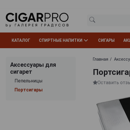
КАТАЛОГ
СПИРТНЫЕ НАПИТКИ
СИГАРЫ
АК
Главная
Аксессу
Аксессуары для
Портсига
сигарет
Пепельницы
Оставить отз
Портсигары