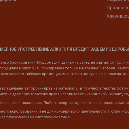
Проверка
Календар
МЕРНОЕ УПОТРЕБЛЕНИЕ АЛКОГОЛЯ ВРЕДИТ ВАШЕМУ ЗДОРОВЬ
 его бронирования. Информация, данная на сайте, не считается публич
родукция может быть приобретена только в магазине "Галерея Градусов"
Алкогольная и табачная продукция может быть получена и оплачена на к
 владельцем авторских прав на материалы, в том числе тексты, фотом
 Сайту не дает пользователю права использовать какой-либо Контент, с
 и личного пользования. Любое воспроизведение или использование ко
ичного использования, а не для коммерческой деятельности. Любая инф
ая гиперссылка на сайт www.cigarpro.ru