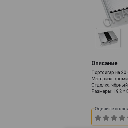
Описание
Портсигар на 20
Материал: хроми
Отделка: чёрный 
Размеры: 19,2 * 
Оцените и нап