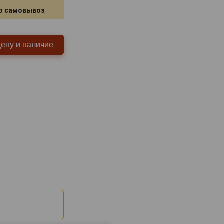
о самовывоз
цену и наличие