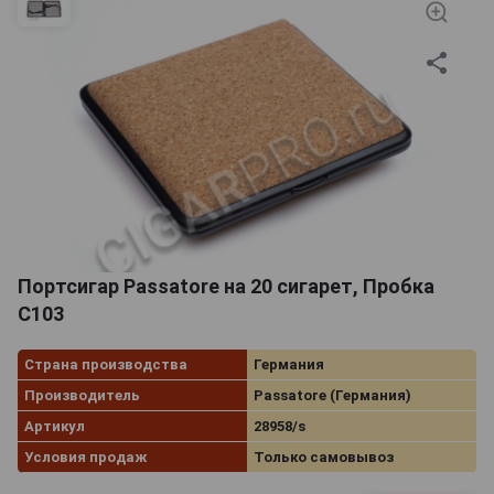
Портсигар Passatore на 20 сигарет, Пробка
C103
Страна производства
Германия
Производитель
Passatore (Германия)
Артикул
28958/s
Условия продаж
Только самовывоз