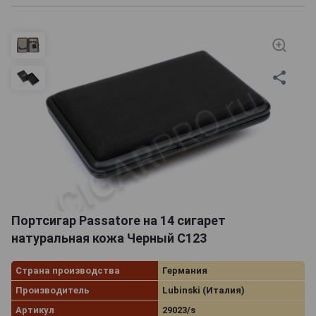
Портсигар Passatore на 14 сигарет
натуральная кожа Черный C123
Страна производства
Германия
Производитель
Lubinski (Италия)
Артикул
29023/s