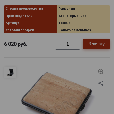
Страна производства
Германия
Производитель
Stoll (Германия)
Артикул
11486/s
Условия продаж
Только самовывоз
6 020
руб.
В заявку
-
+