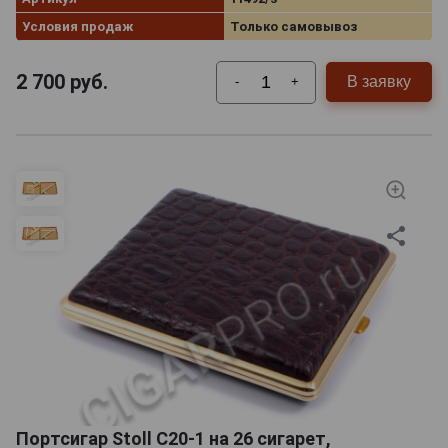
Условия продаж
Только самовывоз
2 700
руб.
В заявку
-
+
Портсигар Stoll C20-1 на 26 сигарет,