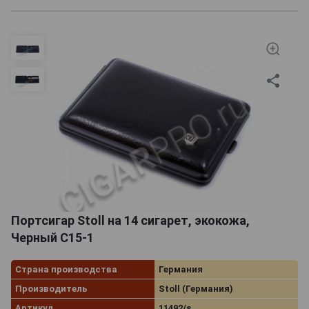
Портсигар Stoll на 14 сигарет, экокожа,
Черный C15-1
Страна производства
Германия
Производитель
Stoll (Германия)
Артикул
11492/s