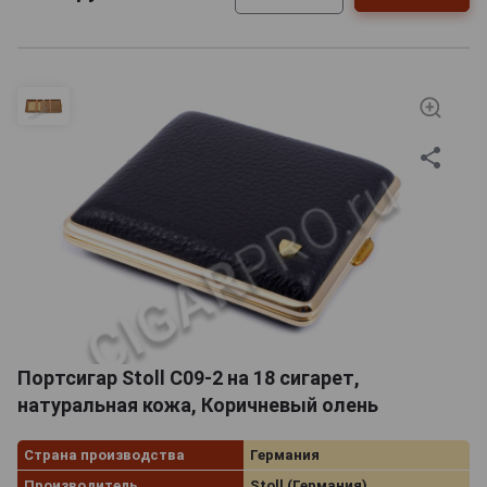
Портсигар Stoll C09-2 на 18 сигарет,
натуральная кожа, Коричневый олень
Страна производства
Германия
Производитель
Stoll (Германия)