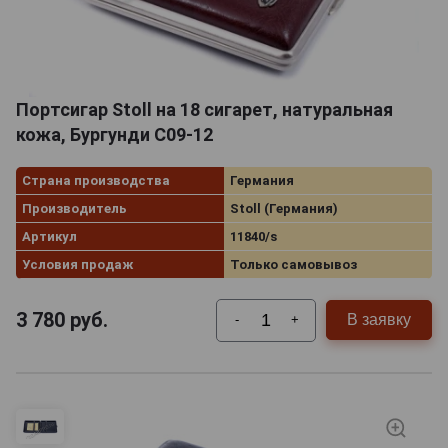
Портсигар Stoll на 18 сигарет, натуральная
кожа, Бургунди C09-12
Страна производства
Германия
Производитель
Stoll (Германия)
Артикул
11840/s
Условия продаж
Только самовывоз
3 780
руб.
В заявку
-
+