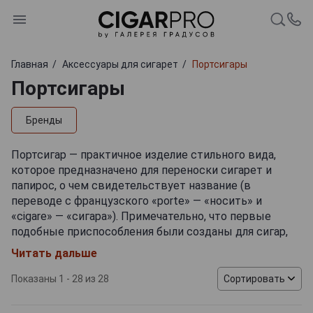
Главная
Аксессуары для сигарет
Портсигары
Портсигары
Бренды
Портсигар — практичное изделие стильного вида,
которое предназначено для переноски сигарет и
папирос, о чем свидетельствует название (в
переводе с французского «porte» — «носить» и
«cigare» — «сигара»). Примечательно, что первые
подобные приспособления были созданы для сигар,
однако с появлением хьюмидоров утратили свое
Читать дальше
первоначальное значение и стали использоваться для
сигарет. Портсигар представляет собой небольшую
Показаны 1 - 28 из 28
Сортировать
коробочку из металла (нержавеющей стали, серебра)
или натуральной кожи с внутренним держателем для