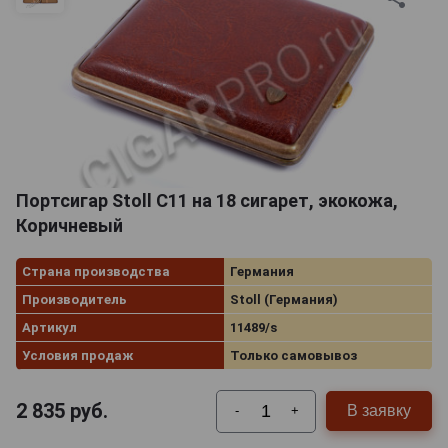
Портсигар Stoll C11 на 18 сигарет, экокожа,
Коричневый
Страна производства
Германия
Производитель
Stoll (Германия)
Артикул
11489/s
Условия продаж
Только самовывоз
2 835
руб.
В заявку
-
+