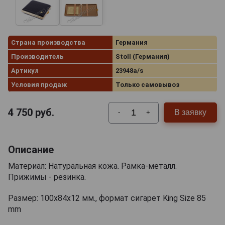
Страна производства
Германия
Производитель
Stoll (Германия)
Артикул
23948a/s
Условия продаж
Только самовывоз
4 750
руб.
В заявку
-
+
Описание
Материал: Натуральная кожа. Рамка-металл.
Прижимы - резинка.
Размер: 100х84х12 мм., формат сигарет King Size 85
mm