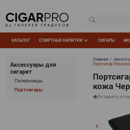
КАТАЛОГ
СПИРТНЫЕ НАПИТКИ
СИГАРЫ
АК
Главная
Аксессу
Аксессуары для
Портсигар Passato
сигарет
Портсига
Пепельницы
кожа Чер
Портсигары
Оставить отз