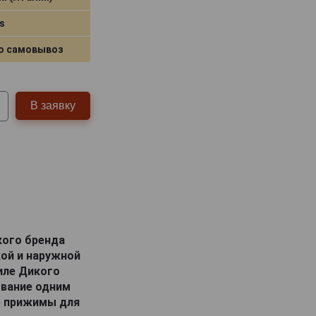
s
о самовывоз
В заявку
кого бренда
кой и наружной
иле Дикого
ывание одним
е прижимы для