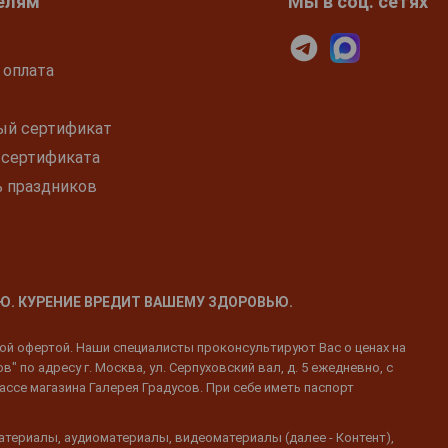
елям
Мы в соц. сетях
 оплата
ый сертификат
 сертификата
ь праздников
Ю. КУРЕНИЕ ВРЕДИТ ВАШЕМУ ЗДОРОВЬЮ.
ной офертой. Наши специалисты проконсультируют Вас о ценах на
 по адресу г. Москва, ул. Серпуховский вал, д. 5 ежедневно, с
ассе магазина Галерея Градусов. При себе иметь паспорт
атериалы, аудиоматериалы, видеоматериалы (далее - Контент),