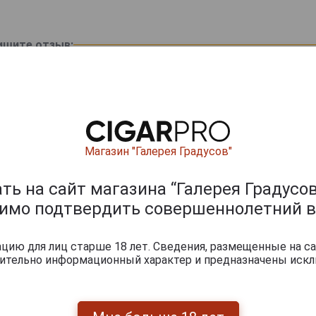
ишите отзыв:
Магазин "Галерея Градусов"
ь на сайт магазина “Галерея Градусов
димо подтвердить совершеннолетний в
0
и
ию для лиц старше 18 лет. Сведения, размещенные на са
чительно информационный характер и предназначены искл