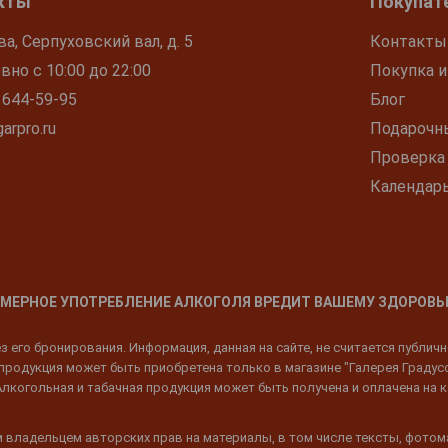
кты
Покупат
ва, Серпуховский вал, д. 5
Контакты
но с 10:00 до 22:00
Покупка и
 644-59-95
Блог
arpro.ru
Подарочн
Проверка
Календар
МЕРНОЕ УПОТРЕБЛЕНИЕ АЛКОГОЛЯ ВРЕДИТ ВАШЕМУ ЗДОРОВЬ
 его бронирования. Информация, данная на сайте, не считается публич
родукция может быть приобретена только в магазине "Галерея Градусов"
Алкогольная и табачная продукция может быть получена и оплачена на к
 владельцем авторских прав на материалы, в том числе тексты, фотом