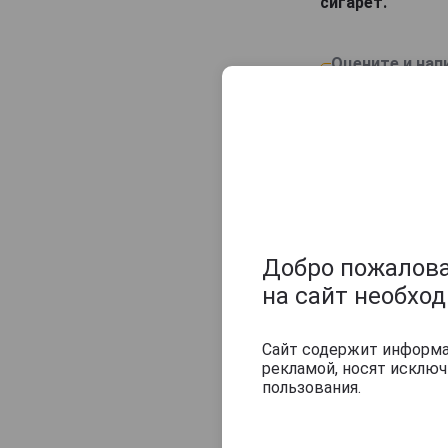
сигарет.
Оцените и нап
Добро пожаловат
на сайт необхо
Сайт содержит информац
рекламой, носят исклю
пользования.