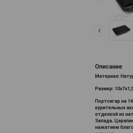
Описание
Материал: Нату
Размер: 10х7х1,
Портсигар на 14
курительных акс
отделкой из на
Запада. Царапи
нажатием благ