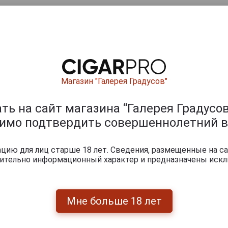
Магазин "Галерея Градусов"
ь на сайт магазина “Галерея Градусов
0
и
димо подтвердить совершеннолетний в
ию для лиц старше 18 лет. Сведения, размещенные на са
чительно информационный характер и предназначены искл
Мне больше 18 лет