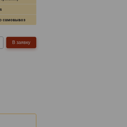
s
о самовывоз
В заявку