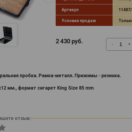
Артикул
11487/
Условия продаж
Тольк
2 430
руб.
-
+
уральная пробка. Рамка-металл. Прижимы - резинка.
х12 мм., формат сигарет King Size 85 mm
ишите отзыв: