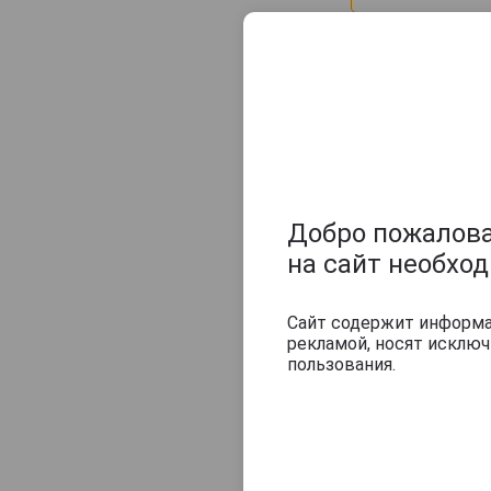
Добро пожаловат
на сайт необхо
Сайт содержит информац
рекламой, носят исклю
пользования.