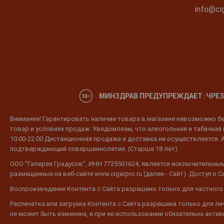
info@cig
МИНЗДРАВ ПРЕДУПРЕЖДАЕТ: ЧРЕЗ
Внимание! Гарантировать наличие товара в магазине невозможно без
товар и условиях продаж. Уведомляем, что алкогольная и табачная п
10:00-22:00 Дистанционная продажа и доставка не осуществляется. 
подтверждающий совершеннолетие. (Старше 18 лет)
ООО "Галерея Градусов", ИНН 7725501624, является исключительным
размещенные на веб-сайте www.cigarpro.ru (далее - Сайт). Доступ к
Воспроизведение Контента с Сайта разрешено только для частного
Распечатка или загрузка Контента с Сайта разрешена только для л
не может быть изменена, и при ее использовании обязательна активн