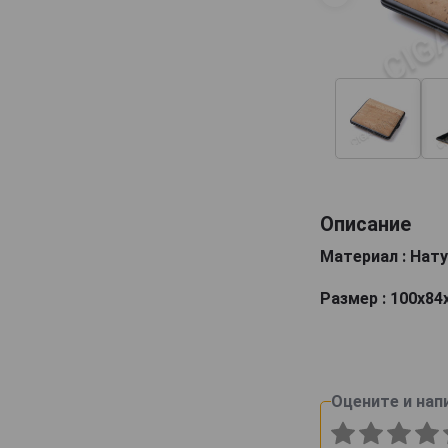
Описание
Материал : Нат
Размер : 100х84
Оцените и нап