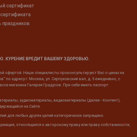
ый сертификат
 сертификата
ь праздников
Ю. КУРЕНИЕ ВРЕДИТ ВАШЕМУ ЗДОРОВЬЮ.
ной офертой. Наши специалисты проконсультируют Вас о ценах на
 по адресу г. Москва, ул. Серпуховский вал, д. 5 ежедневно, с
ассе магазина Галерея Градусов. При себе иметь паспорт
атериалы, аудиоматериалы, видеоматериалы (далее - Контент),
одержащийся на Сайте.
пий для любых других целей категорически запрещено.
ормация, относящаяся к авторскому праву или праву собственности,