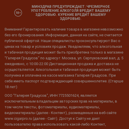
МИНЗДРАВ ПРЕДУПРЕЖДАЕТ: ЧРЕЗМЕРНОЕ
УПОТРЕБЛЕНИЕ АЛКОГОЛЯ ВРЕДИТ ВАШЕМУ
ЗДОРОВЬЮ. КУРЕНИЕ ВРЕДИТ ВАШЕМУ
ЗДОРОВЬЮ.
Внимание! Гарантировать наличие товара в магазине невозможно
без его бронирования. Информация, данная на сайте, не считается
публичной офертой. Наши специалисты проконсультируют Вас о
ценах на товар и условиях продаж. Уведомляем, что алкогольная
и табачная продукция может быть приобретена только в магазине
"Галерея Градусов" по адресу г. Москва, ул. Серпуховский вал, д. 5
ежедневно, с 10:00-22:00 Дистанционная продажа и доставка не
осуществляется. Алкогольная и табачная продукция может быть
получена и оплачена на кассе магазина Галерея Градусов. При
себе иметь паспорт подтверждающий совершеннолетие. (Старше
18 лет)
ООО "Галерея Градусов", ИНН 7725501624, является
исключительным владельцем авторских прав на материалы, в
том числе тексты, фотоматериалы, аудиоматериалы,
видеоматериалы (далее - Контент), размещенные на веб-сайте
www.cigarpro.ru (далее - Сайт). Доступ к Сайту не дает
пользователю права использовать какой-либо Контент,