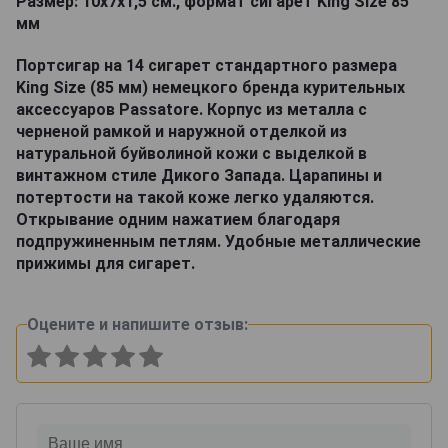
Размер: 10х7х1,5 cм., формат сигарет King Size 85
мм
Портсигар на 14 сигарет стандартного размера
King Size (85 мм) немецкого бренда курительных
аксессуаров Passatore. Корпус из металла с
черненой рамкой и наружной отделкой из
натуральной буйволиной кожи с выделкой в
винтажном стиле Дикого Запада. Царапины и
потертости на такой коже легко удаляются.
Открывание одним нажатием благодаря
подпружиненным петлям. Удобные металлические
прижимы для сигарет.
Оцените и напишите отзыв: