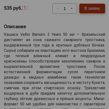
535
руб.
В заявку
-
+
Описание
Кашаса Velho Barreiro 3 Years 50 мл — бразильский
дистиллят из сока свежего сахарного тростника,
выдержанный три года в крупных дубовых бочках.
Сырьё собирали на плантациях юго-востока Бразилии,
где тёплый влажный климат и плодородные
краснозёмы способствовали накоплению сахаров и
выразительной ароматике тростника. После
естественной ферментации сусло перегоняли
дважды в медных аламбиках: такая технология
позволяла сохранить насыщенность и чистоту букета,
смягчив при этом спиртовую основу. Трёхлетняя
выдержка в дубе придала напитку дополнительную
глубину, лёгкие древесные и пряные акценты. Мини-
формат 50 мл удобен для знакомства с характером