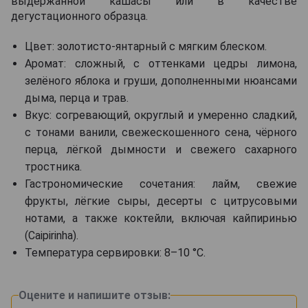
выдержанной кашасы или в качестве
дегустационного образца.
Цвет: золотисто-янтарный с мягким блеском.
Аромат: сложный, с оттенками цедры лимона,
зелёного яблока и груши, дополненными нюансами
дыма, перца и трав.
Вкус: согревающий, округлый и умеренно сладкий,
с тонами ванили, свежескошенного сена, чёрного
перца, лёгкой дымности и свежего сахарного
тростника.
Гастрономические сочетания: лайм, свежие
фрукты, лёгкие сыры, десерты с цитрусовыми
нотами, а также коктейли, включая кайпиринью
(Caipirinha).
Температура сервировки: 8–10 °C.
Оцените и напишите отзыв: