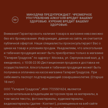
МИНЗДРАВ ПРЕДУПРЕЖДАЕТ: ЧРЕЗМЕРНОЕ
УПОТРЕБЛЕНИЕ АЛКОГОЛЯ ВРЕДИТ ВАШЕМУ
ЗДОРОВЬЮ. КУРЕНИЕ ВРЕДИТ ВАШЕМУ
ЗДОРОВЬЮ.
Внимание! Гарантировать наличие товара в магазине невозможно
без его бронирования. Информация, данная на сайте, не считается
публичной офертой. Наши специалисты проконсультируют Вас о
ценах на товар и условиях продаж. Уведомляем, что алкогольная
и табачная продукция может быть приобретена только в магазине
"Галерея Градусов" по адресу г. Москва, ул. Серпуховский вал, д. 5
ежедневно, с 10:00-22:00 Дистанционная продажа и доставка не
осуществляется. Алкогольная и табачная продукция может быть
получена и оплачена на кассе магазина Галерея Градусов. При
себе иметь паспорт подтверждающий совершеннолетие. (Старше
18 лет)
ООО "Галерея Градусов", ИНН 7725501624, является
исключительным владельцем авторских прав на материалы, в
том числе тексты, фотоматериалы, аудиоматериалы,
видеоматериалы (далее - Контент), размещенные на веб-сайте