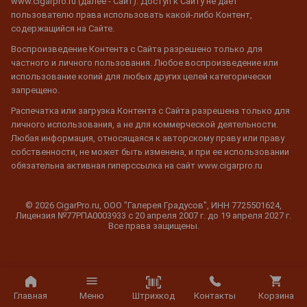
www.cigarpro.ru (далее - Сайт). Доступ к Сайту не дает
пользователю права использовать какой-либо Контент,
содержащийся на Сайте.
Воспроизведение Контента с Сайта разрешено только для
частного и личного пользования. Любое воспроизведение или
использование копий для любых других целей категорически
запрещено.
Распечатка или загрузка Контента с Сайта разрешена только для
личного использования, а не для коммерческой деятельности.
Любая информация, относящаяся к авторскому праву или праву
собственности, не может быть изменена, и при ее использовании
обязательна активная гиперссылка на сайт www.cigarpro.ru
© 2026 CigarPro.ru, ООО "Галерея Градусов", ИНН 7725501624,
Лицензия №77РПА0003933 c 20 апреля 2007 г. до 19 апреля 2027 г.
Все права защищены.
Штрихкод
Главная
Меню
Контакты
Корзина