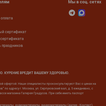
елям
Мы в соц. сетях
 оплата
ый сертификат
 сертификата
ь праздников
Ю. КУРЕНИЕ ВРЕДИТ ВАШЕМУ ЗДОРОВЬЮ.
ной офертой. Наши специалисты проконсультируют Вас о ценах на
 по адресу г. Москва, ул. Серпуховский вал, д. 5 ежедневно, с
ассе магазина Галерея Градусов. При себе иметь паспорт
атериалы, аудиоматериалы, видеоматериалы (далее - Контент),