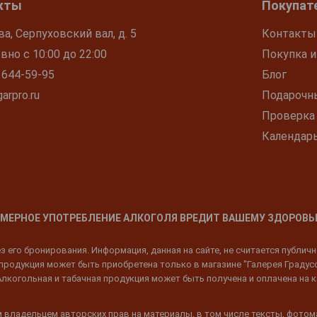
кты
Покупат
ва, Серпуховский вал, д. 5
Контакты
но с 10:00 до 22:00
Покупка и
 644-59-95
Блог
arpro.ru
Подарочн
Проверка
Календар
МЕРНОЕ УПОТРЕБЛЕНИЕ АЛКОГОЛЯ ВРЕДИТ ВАШЕМУ ЗДОРОВЬ
 его бронирования. Информация, данная на сайте, не считается публич
родукция может быть приобретена только в магазине "Галерея Градусов"
Алкогольная и табачная продукция может быть получена и оплачена на к
 владельцем авторских прав на материалы, в том числе тексты, фотом