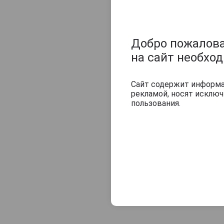
Добро пожаловат
на сайт необхо
Сайт содержит информац
рекламой, носят исклю
пользования.