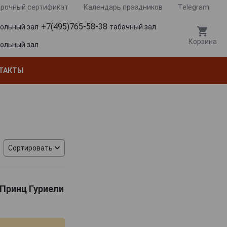
рочный сертификат
Календарь праздников
Telegram
+7(495)765-58-38
гольный зал
табачный зал
Корзина
гольный зал
ТАКТЫ
Сортировать
й Принц Гуриели