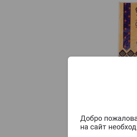
Добро пожаловат
на сайт необхо