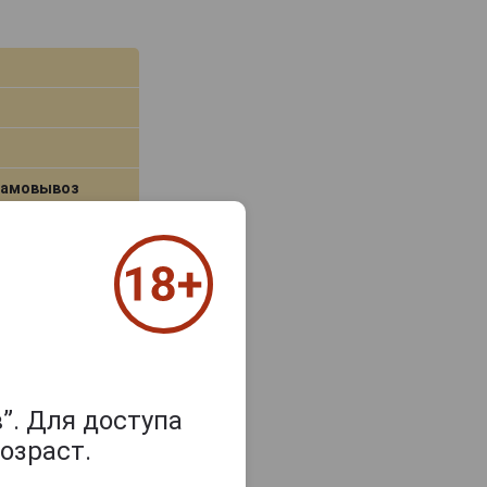
самовывоз
цену и наличие
”. Для доступа
озраст.