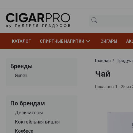
КАТАЛОГ
СПИРТНЫЕ НАПИТКИ
СИГАРЫ
АК
Главная
Продукт
Бренды
Чай
Gurieli
Показаны 1 - 25 из 
По брендам
Деликатесы
Коктейльная вишня
Колбаса