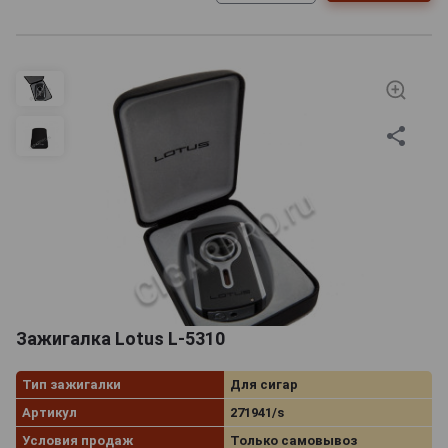
Зажигалка Lotus L-5310
Тип зажигалки
Для сигар
Артикул
271941/s
Условия продаж
Только самовывоз