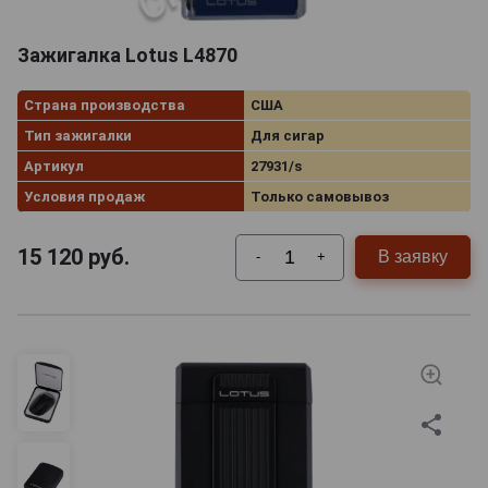
Зажигалка Lotus L4870
Страна производства
США
Тип зажигалки
Для сигар
Артикул
27931/s
Условия продаж
Только самовывоз
15 120
руб.
В заявку
-
+