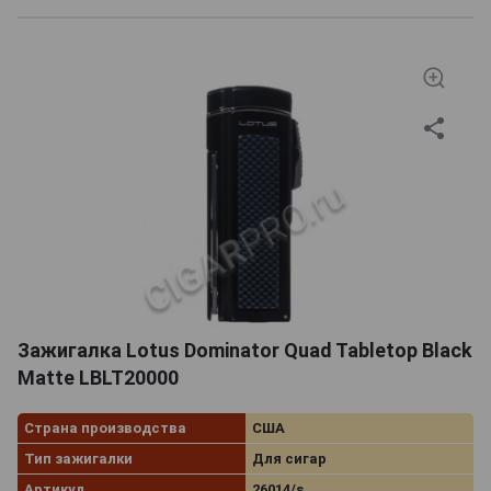
Зажигалка Lotus Dominator Quad Tabletop Black
Matte LBLT20000
Страна производства
США
Тип зажигалки
Для сигар
Артикул
26014/s