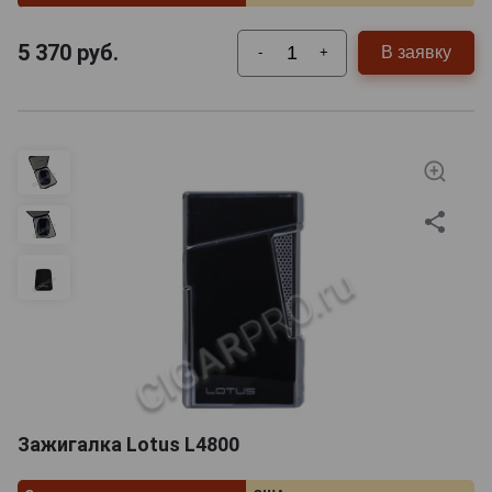
5 370
руб.
В заявку
-
+
Зажигалка Lotus L4800