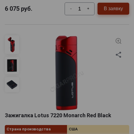
6 075
руб.
В заявку
-
+
Зажигалка Lotus 7220 Monarch Red Black
Страна производства
США