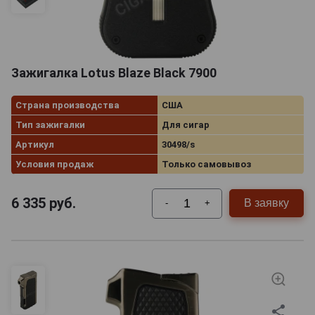
Зажигалка Lotus Blaze Black 7900
Страна производства
США
Тип зажигалки
Для сигар
Артикул
30498/s
Условия продаж
Только самовывоз
6 335
руб.
В заявку
-
+