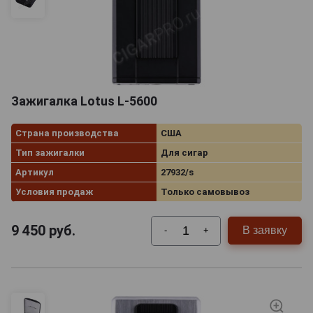
Зажигалка Lotus L-5600
Страна производства
США
Тип зажигалки
Для сигар
Артикул
27932/s
Условия продаж
Только самовывоз
9 450
руб.
В заявку
-
+