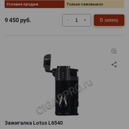
Условия продаж
Только самовывоз
9 450
руб.
В заявку
-
+
Зажигалка Lotus L6540