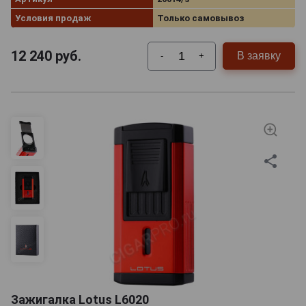
Условия продаж
Только самовывоз
12 240
руб.
В заявку
-
+
Зажигалка Lotus L6020