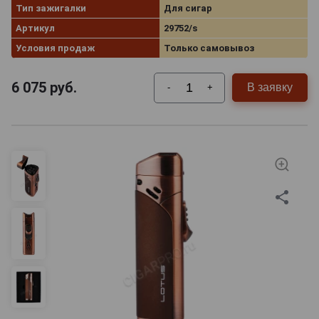
Тип зажигалки
Для сигар
Артикул
29752/s
Условия продаж
Только самовывоз
6 075
руб.
В заявку
-
+