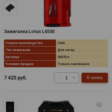
Зажигалка Lotus L6530
Страна производства
США
Тип зажигалки
Для сигар
Артикул
30075/s
Условия продаж
Только самовывоз
7 425
руб.
В заявку
-
+