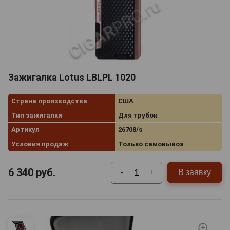
Зажигалка Lotus LBLPL 1020
Страна производства
США
Тип зажигалки
Для трубок
Артикул
26708/s
Условия продаж
Только самовывоз
6 340
руб.
В заявку
-
+