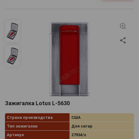
Зажигалка Lotus L-5630
Страна производства
США
Тип зажигалки
Для сигар
Артикул
27934/s