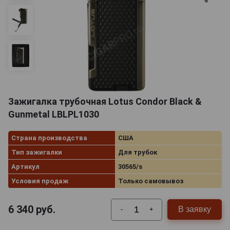
Зажигалка трубочная Lotus Condor Black &
Gunmetal LBLPL1030
Страна производства
США
Тип зажигалки
Для трубок
Артикул
30565/s
Условия продаж
Только самовывоз
6 340
руб.
В заявку
-
+