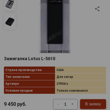
Зажигалка Lotus L-5610
Страна производства
США
Тип зажигалки
Для сигар
Артикул
27933/s
Условия продаж
Только самовывоз
9 450
руб.
В заявку
-
+