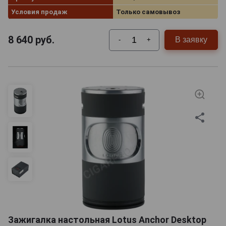
Условия продаж
Только самовывоз
8 640
руб.
В заявку
-
+
Зажигалка настольная Lotus Anchor Desktop