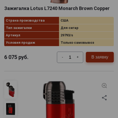
Зажигалка Lotus L7240 Monarch Brown Copper
Страна производства
США
Тип зажигалки
Для сигар
Артикул
29793/s
Условия продаж
Только самовывоз
6 075
руб.
В заявку
-
+