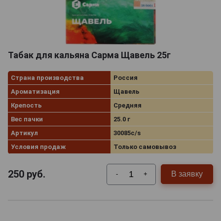
Табак для кальяна Сарма Щавель 25г
Страна производства
Россия
Ароматизация
Щавель
Крепость
Средняя
Вес пачки
25.0 г
Артикул
30085с/s
Условия продаж
Только самовывоз
250
руб.
В заявку
-
+