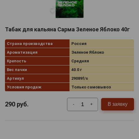
Табак для кальяна Сарма Зеленое Яблоко 40г
Страна производства
Россия
Ароматизация
Зеленое Яблоко
Крепость
Средняя
Вес пачки
40.0 г
Артикул
29089f/s
Условия продаж
Только самовывоз
290
руб.
В заявку
-
+