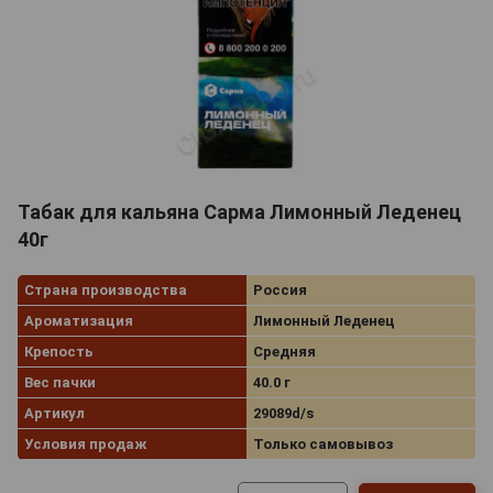
Табак для кальяна Сарма Лимонный Леденец
40г
Страна производства
Россия
Ароматизация
Лимонный Леденец
Крепость
Средняя
Вес пачки
40.0 г
Артикул
29089d/s
Условия продаж
Только самовывоз