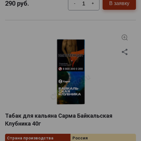
290
руб.
В заявку
-
+
Табак для кальяна Сарма Байкальская
Клубника 40г
Страна производства
Россия