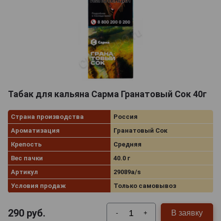
Табак для кальяна Сарма Гранатовый Сок 40г
Страна производства
Россия
Ароматизация
Гранатовый Сок
Крепость
Средняя
Вес пачки
40.0 г
Артикул
29089a/s
Условия продаж
Только самовывоз
290
руб.
В заявку
-
+