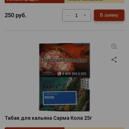
250
руб.
В заявку
-
+
Табак для кальяна Сарма Кола 25г