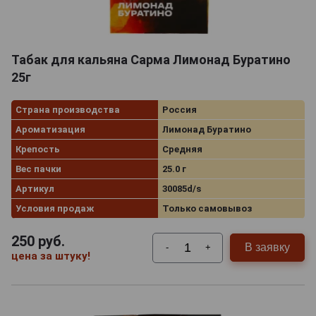
Табак для кальяна Сарма Лимонад Буратино
25г
Страна производства
Россия
Ароматизация
Лимонад Буратино
Крепость
Средняя
Вес пачки
25.0 г
Артикул
30085d/s
Условия продаж
Только самовывоз
250
руб.
В заявку
-
+
цена за штуку!