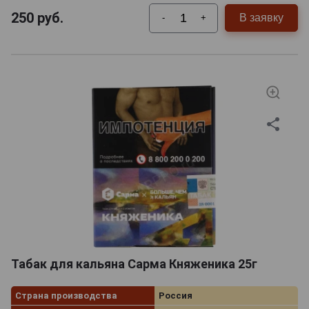
250
руб.
В заявку
-
+
Табак для кальяна Сарма Княженика 25г
Страна производства
Россия