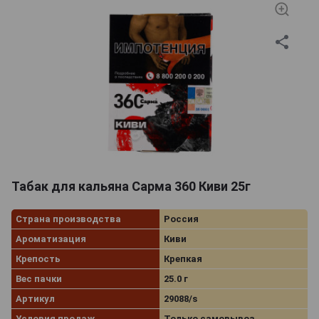
Табак для кальяна Сарма 360 Киви 25г
Страна производства
Россия
Ароматизация
Киви
Крепость
Крепкая
Вес пачки
25.0 г
Артикул
29088/s
Условия продаж
Только самовывоз