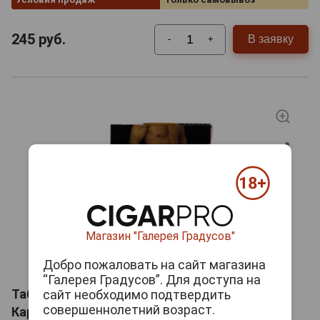
245
руб.
В заявку
-
+
Магазин "Галерея Градусов"
Добро пожаловать на сайт магазина
“Галерея Градусов”. Для доступа на
Табак для кальяна Сарма 360 Яблоко
сайт необходимо подтвердить
совершеннолетний возраст.
Карамель 25г