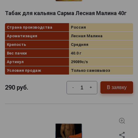
Табак для кальяна Сарма Лесная Малина 40г
Страна производства
Россия
Ароматизация
Лесная Малина
Крепость
Средняя
Вес пачки
40.0 г
Артикул
29089c/s
Условия продаж
Только самовывоз
290
руб.
В заявку
-
+