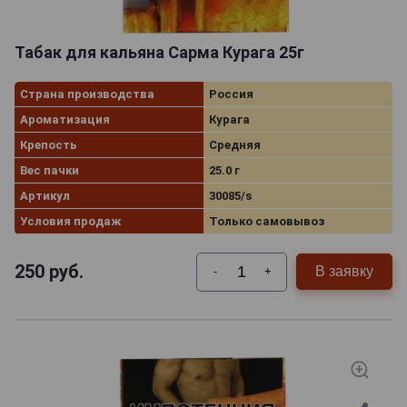
Табак для кальяна Сарма Курага 25г
Страна производства
Россия
Ароматизация
Курага
Крепость
Средняя
Вес пачки
25.0 г
Артикул
30085/s
Условия продаж
Только самовывоз
250
руб.
В заявку
-
+