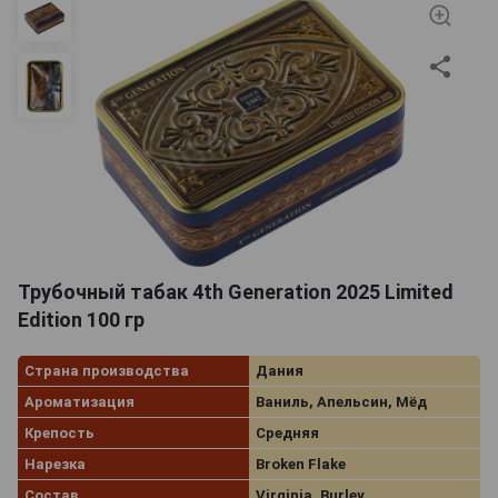
Трубочный табак 4th Generation 2025 Limited
Edition 100 гр
Страна производства
Дания
Ароматизация
Ваниль, Апельсин, Мёд
Крепость
Средняя
Нарезка
Broken Flake
Состав
Virginia, Burley