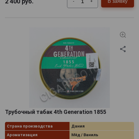
2 400
руб.
В заявку
-
+
Трубочный табак 4th Generation 1855
Страна производства
Дания
Ароматизация
Мёд / Ваниль