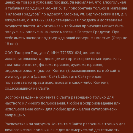
ценах на товар и условиях продаж. Уведомляем, что алкогольная
и табачная продукция может быть приобретена только в магазине
"Галерея Градусов" по адресу г. Москва, ул. Серпуховский вал, д. 5
ежедневно, с 10:00-22:00 Дистанционная продажа и доставка не
осуществляется. Алкогольная и табачная продукция может быть
получена и оплачена на кассе магазина Галерея Градусов. При
себе иметь паспорт подтверждающий совершеннолетие. (Старше
18 лет)
ООО "Галерея Градусов", ИНН 7725501624, является
исключительным владельцем авторских прав на материалы, в
том числе тексты, фотоматериалы, аудиоматериалы,
видеоматериалы (далее - Контент), размещенные на веб-сайте
www.cigarpro.ru (далее - Сайт). Доступ к Сайту не дает
пользователю права использовать какой-либо Контент,
содержащийся на Сайте.
Воспроизведение Контента с Сайта разрешено только для
частного и личного пользования. Любое воспроизведение или
использование копий для любых других целей категорически
запрещено.
Распечатка или загрузка Контента с Сайта разрешена только для
личного использования, а не для коммерческой деятельности.