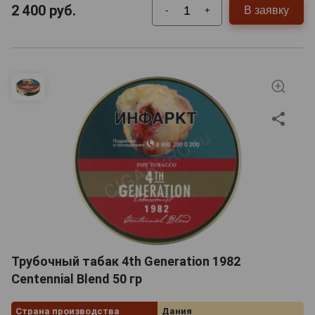
2 400
руб.
В заявку
-
+
Трубочный табак 4th Generation 1982
Centennial Blend 50 гр
Страна производства
Дания