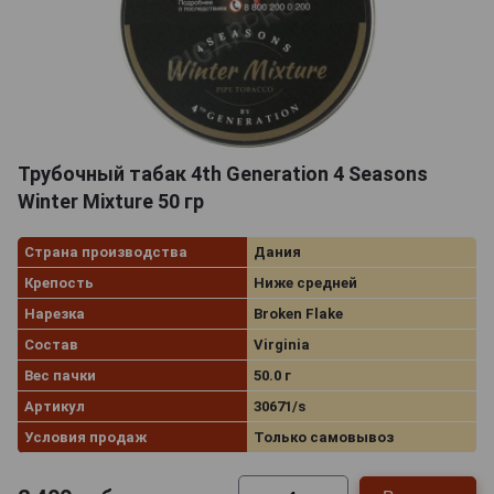
Трубочный табак 4th Generation 4 Seasons
Winter Mixture 50 гр
Страна производства
Дания
Крепость
Ниже средней
Нарезка
Broken Flake
Состав
Virginia
Вес пачки
50.0 г
Артикул
30671/s
Условия продаж
Только самовывоз