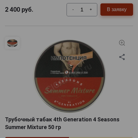
2 400
руб.
В заявку
-
+
Трубочный табак 4th Generation 4 Seasons
Summer Mixture 50 гр