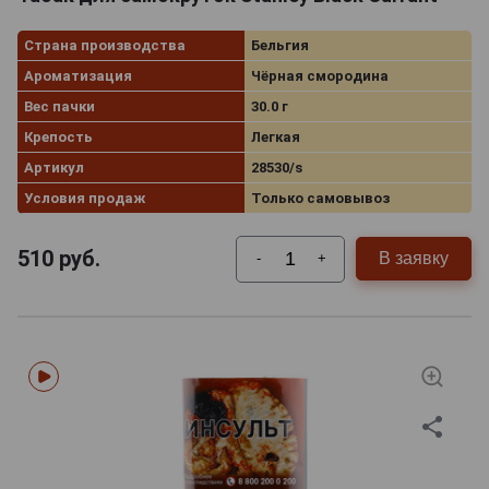
Страна производства
Бельгия
Ароматизация
Чёрная смородина
Вес пачки
30.0 г
Крепость
Легкая
Артикул
28530/s
Условия продаж
Только самовывоз
510
руб.
В заявку
-
+