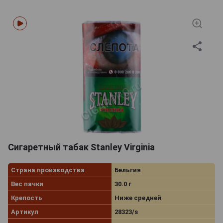
Сигаретный табак Stanley Virginia
Страна производства
Бельгия
Вес пачки
30.0 г
Крепость
Ниже средней
Артикул
28323/s