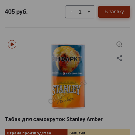
405
руб.
В заявку
-
+
Табак для самокруток Stanley Amber
Страна производства
Бельгия