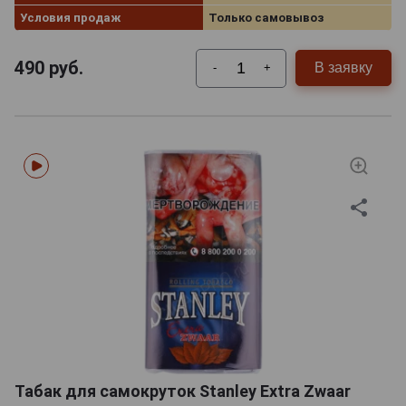
Условия продаж
Только самовывоз
490
руб.
В заявку
-
+
Табак для самокруток Stanley Extra Zwaar