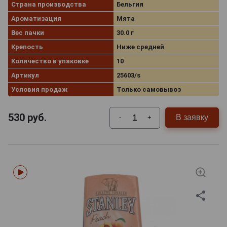
Страна производства
Бельгия
Ароматизация
Мята
Вес пачки
30.0 г
Крепость
Ниже средней
Количество в упаковке
10
Артикул
25603/s
Условия продаж
Только самовывоз
530
руб.
В заявку
-
+