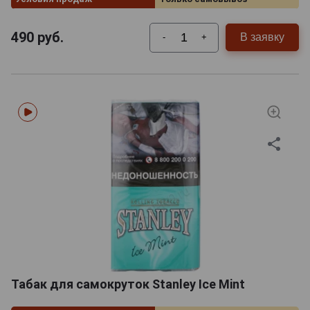
490
руб.
В заявку
-
+
Табак для самокруток Stanley Ice Mint