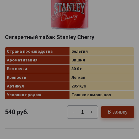
Сигаретный табак Stanley Cherry
Страна производства
Бельгия
Ароматизация
Вишня
Вес пачки
30.0 г
Крепость
Легкая
Артикул
28516/s
Условия продаж
Только самовывоз
540
руб.
В заявку
-
+