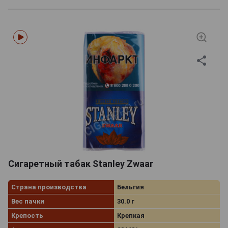
Сигаретный табак Stanley Zwaar
Страна производства
Бельгия
Вес пачки
30.0 г
Крепость
Крепкая