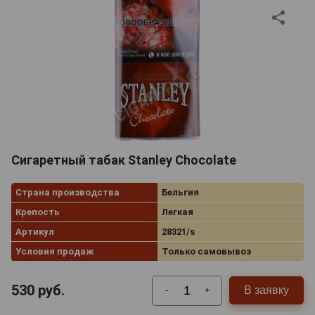
Сигаретный табак Stanley Chocolate
Страна производства
Бельгия
Крепость
Легкая
Артикул
28321/s
Условия продаж
Только самовывоз
530
руб.
В заявку
-
+