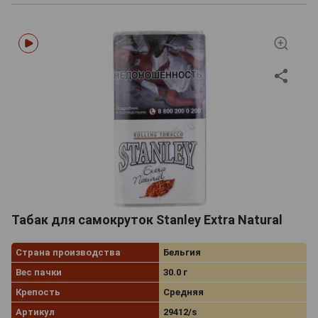
Табак для самокруток Stanley Extra Natural
Страна производства
Бельгия
Вес пачки
30.0 г
Крепость
Средняя
Артикул
29412/s