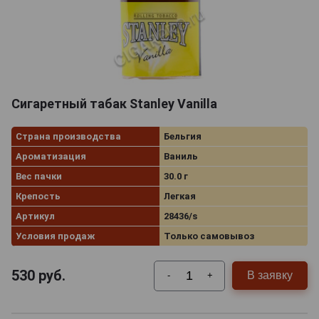
Сигаретный табак Stanley Vanilla
Страна производства
Бельгия
Ароматизация
Ваниль
Вес пачки
30.0 г
Крепость
Легкая
Артикул
28436/s
Условия продаж
Только самовывоз
530
руб.
В заявку
-
+