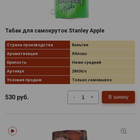
Табак для самокруток Stanley Apple
Страна производства
Бельгия
Ароматизация
Яблоко
Крепость
Ниже средней
Артикул
28636/s
Условия продаж
Только самовывоз
530
руб.
В заявку
-
+