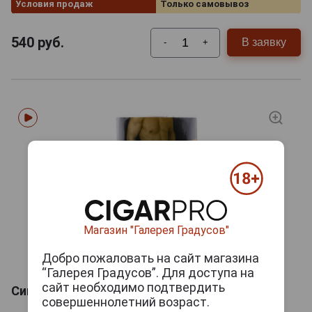
Условия продаж
Только самовывоз
540
руб.
В заявку
-
+
Магазин "Галерея Градусов"
Добро пожаловать на сайт магазина
“Галерея Градусов”. Для доступа на
сайт необходимо подтвердить
Сигаретный табак Stanley Coffee
совершеннолетний возраст.