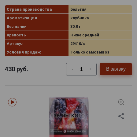
Страна производства
Бельгия
Ароматизация
клубника
Вес пачки
30.0 г
Крепость
Ниже средней
Артикул
29410/s
Условия продаж
Только самовывоз
430
руб.
В заявку
-
+