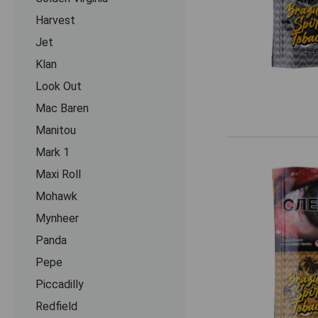
Harvest
Jet
Klan
Look Out
Mac Baren
Manitou
Mark 1
Maxi Roll
Mohawk
Mynheer
Panda
Pepe
Piccadilly
Redfield