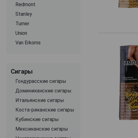
Redmont
Stanley
Turner
Union
Van Erkoms
Сигары
Гондурасские сигары
Доминиканские сигары
Итальянские сигары
Коста-риканские сигары
Кубинские сигары
Мексиканские сигары