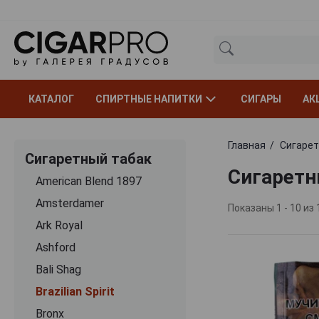
КАТАЛОГ
СПИРТНЫЕ НАПИТКИ
СИГАРЫ
АК
Главная
Сигарет
Сигаретный табак
Сигаретны
American Blend 1897
Amsterdamer
Показаны 1 - 10 из 
Ark Royal
Ashford
Bali Shag
Brazilian Spirit
Bronx