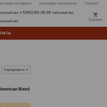
рочный сертификат
Календарь праздников
Telegram
+7(495)765-58-38
гольный зал
табачный зал
Корзина
гольный зал
ТАКТЫ
Сортировать
 American Blend
я