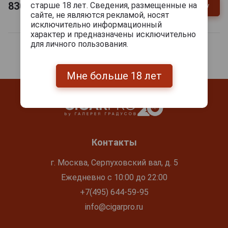
830
руб.
старше 18 лет. Сведения, размещенные на
В заявку
-
+
сайте, не являются рекламой, носят
исключительно информационный
характер и предназначены исключительно
для личного пользования.
Мне больше 18 лет
Контакты
г. Москва, Серпуховский вал, д. 5
Ежедневно с 10:00 до 22:00
+7(495) 644-59-95
info@cigarpro.ru