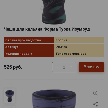
Чаша для кальяна Форма Турка Изумруд
Страна производства
Россия
Артикул
29441/s
Условия продаж
Только самовывоз
525
руб.
В заявку
-
+