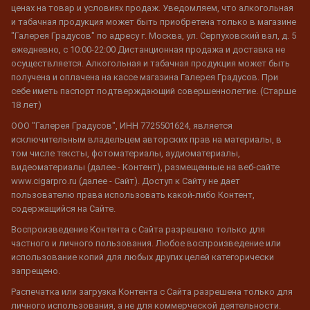
ценах на товар и условиях продаж. Уведомляем, что алкогольная
и табачная продукция может быть приобретена только в магазине
"Галерея Градусов" по адресу г. Москва, ул. Серпуховский вал, д. 5
ежедневно, с 10:00-22:00 Дистанционная продажа и доставка не
осуществляется. Алкогольная и табачная продукция может быть
получена и оплачена на кассе магазина Галерея Градусов. При
себе иметь паспорт подтверждающий совершеннолетие. (Старше
18 лет)
ООО "Галерея Градусов", ИНН 7725501624, является
исключительным владельцем авторских прав на материалы, в
том числе тексты, фотоматериалы, аудиоматериалы,
видеоматериалы (далее - Контент), размещенные на веб-сайте
www.cigarpro.ru (далее - Сайт). Доступ к Сайту не дает
пользователю права использовать какой-либо Контент,
содержащийся на Сайте.
Воспроизведение Контента с Сайта разрешено только для
частного и личного пользования. Любое воспроизведение или
использование копий для любых других целей категорически
запрещено.
Распечатка или загрузка Контента с Сайта разрешена только для
личного использования, а не для коммерческой деятельности.