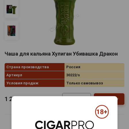
Чаша для кальяна Хулиган Убивашка Дракон
Страна производства
Россия
Артикул
30222/s
Условия продаж
Только самовывоз
1 235
руб.
В заявку
-
+