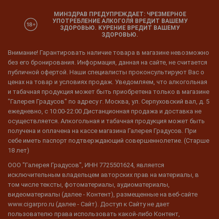
МИНЗДРАВ ПРЕДУПРЕЖДАЕТ: ЧРЕЗМЕРНОЕ
УПОТРЕБЛЕНИЕ АЛКОГОЛЯ ВРЕДИТ ВАШЕМУ
ЗДОРОВЬЮ. КУРЕНИЕ ВРЕДИТ ВАШЕМУ
ЗДОРОВЬЮ.
Внимание! Гарантировать наличие товара в магазине невозможно
без его бронирования. Информация, данная на сайте, не считается
публичной офертой. Наши специалисты проконсультируют Вас о
ценах на товар и условиях продаж. Уведомляем, что алкогольная
и табачная продукция может быть приобретена только в магазине
"Галерея Градусов" по адресу г. Москва, ул. Серпуховский вал, д. 5
ежедневно, с 10:00-22:00 Дистанционная продажа и доставка не
осуществляется. Алкогольная и табачная продукция может быть
получена и оплачена на кассе магазина Галерея Градусов. При
себе иметь паспорт подтверждающий совершеннолетие. (Старше
18 лет)
ООО "Галерея Градусов", ИНН 7725501624, является
исключительным владельцем авторских прав на материалы, в
том числе тексты, фотоматериалы, аудиоматериалы,
видеоматериалы (далее - Контент), размещенные на веб-сайте
www.cigarpro.ru (далее - Сайт). Доступ к Сайту не дает
пользователю права использовать какой-либо Контент,