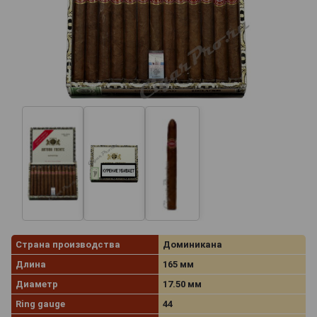
Страна производства
Доминикана
Длина
165 мм
Диаметр
17.50 мм
Ring gauge
44