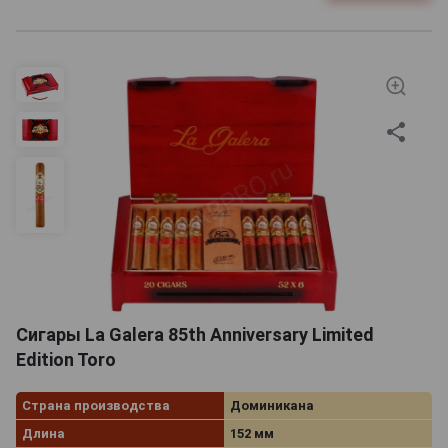
Сигары La Galera 85th Anniversary Limited
Edition Toro
Страна производства
Доминикана
Длина
152 мм