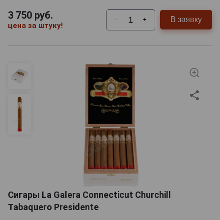
3 750
руб.
В заявку
-
+
цена за штуку!
Сигары La Galera Connecticut Churchill
Tabaquero Presidente