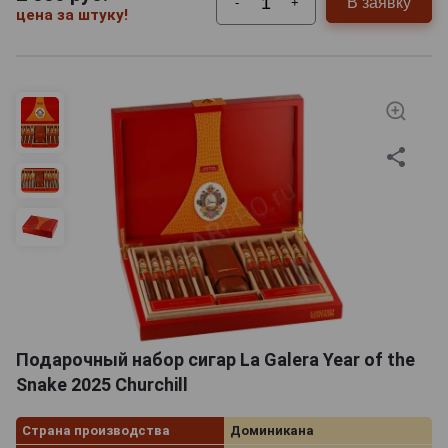
В заявку
-
+
цена за штуку!
Подарочный набор сигар La Galera Year of the
Snake 2025 Churchill
Страна производства
Доминикана