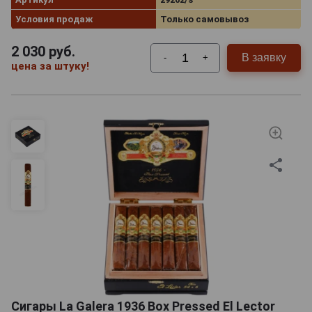
Условия продаж
Только самовывоз
2 030
руб.
В заявку
-
+
цена за штуку!
Сигары La Galera 1936 Box Pressed El Lector