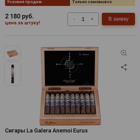
Условия продаж
Только самовывоз
2 180
руб.
В заявку
-
+
цена за штуку!
Сигары La Galera Anemoi Eurus