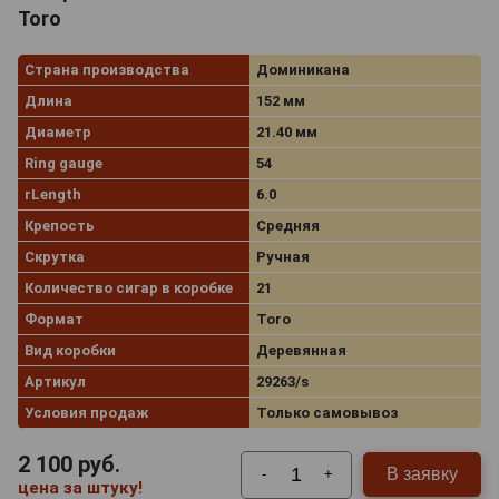
Toro
Страна производства
Доминикана
Длина
152 мм
Диаметр
21.40 мм
Ring gauge
54
rLength
6.0
Крепость
Средняя
Скрутка
Ручная
Количество сигар в коробке
21
Формат
Toro
Вид коробки
Деревянная
Артикул
29263/s
Условия продаж
Только самовывоз
2 100
руб.
В заявку
-
+
цена за штуку!