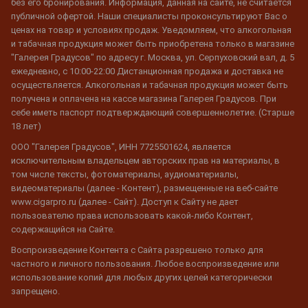
без его бронирования. Информация, данная на сайте, не считается
публичной офертой. Наши специалисты проконсультируют Вас о
ценах на товар и условиях продаж. Уведомляем, что алкогольная
и табачная продукция может быть приобретена только в магазине
"Галерея Градусов" по адресу г. Москва, ул. Серпуховский вал, д. 5
ежедневно, с 10:00-22:00 Дистанционная продажа и доставка не
осуществляется. Алкогольная и табачная продукция может быть
получена и оплачена на кассе магазина Галерея Градусов. При
себе иметь паспорт подтверждающий совершеннолетие. (Старше
18 лет)
ООО "Галерея Градусов", ИНН 7725501624, является
исключительным владельцем авторских прав на материалы, в
том числе тексты, фотоматериалы, аудиоматериалы,
видеоматериалы (далее - Контент), размещенные на веб-сайте
www.cigarpro.ru (далее - Сайт). Доступ к Сайту не дает
пользователю права использовать какой-либо Контент,
содержащийся на Сайте.
Воспроизведение Контента с Сайта разрешено только для
частного и личного пользования. Любое воспроизведение или
использование копий для любых других целей категорически
запрещено.