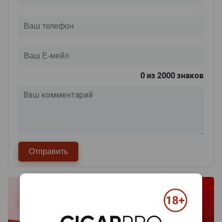
0
из 2000 знаков