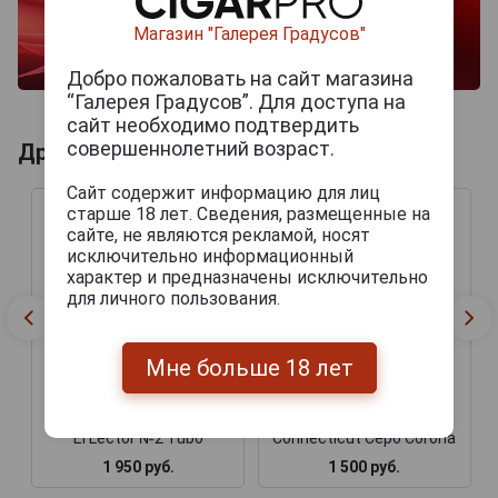
Магазин "Галерея Градусов"
Добро пожаловать на сайт магазина
“Галерея Градусов”. Для доступа на
сайт необходимо подтвердить
совершеннолетний возраст.
Другие продукты бренда LA GALERA
Сайт содержит информацию для лиц
старше 18 лет. Сведения, размещенные на
сайте, не являются рекламой, носят
исключительно информационный
характер и предназначены исключительно
для личного пользования.
Мне больше 18 лет
Сигары La Galera Habano
Сигары La Galera
El Lector №2 Tubo
Connecticut Cepo Corona
1 950 руб.
1 500 руб.