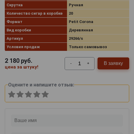
Скрутка
Ручная
Количество сигар в коробке
20
Формат
Petit Corona
Вид коробки
Деревянная
Артикул
29266/s
Условия продаж
Только самовывоз
2 180
руб.
В заявку
-
+
цена за штуку!
Оцените и напишите отзыв: