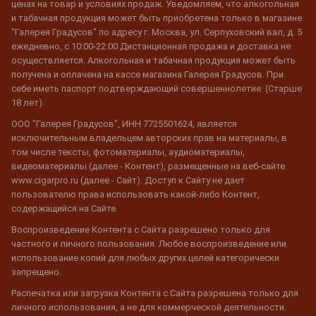
ценах на товар и условиях продаж. Уведомляем, что алкогольная
и табачная продукция может быть приобретена только в магазине
"Галерея Градусов" по адресу г. Москва, ул. Серпуховский вал, д. 5
ежедневно, с 10:00-22:00 Дистанционная продажа и доставка не
осуществляется. Алкогольная и табачная продукция может быть
получена и оплачена на кассе магазина Галерея Градусов. При
себе иметь паспорт подтверждающий совершеннолетие. (Старше
18 лет)
ООО "Галерея Градусов", ИНН 7725501624, является
исключительным владельцем авторских прав на материалы, в
том числе тексты, фотоматериалы, аудиоматериалы,
видеоматериалы (далее - Контент), размещенные на веб-сайте
www.cigarpro.ru (далее - Сайт). Доступ к Сайту не дает
пользователю права использовать какой-либо Контент,
содержащийся на Сайте.
Воспроизведение Контента с Сайта разрешено только для
частного и личного пользования. Любое воспроизведение или
использование копий для любых других целей категорически
запрещено.
Распечатка или загрузка Контента с Сайта разрешена только для
личного использования, а не для коммерческой деятельности.