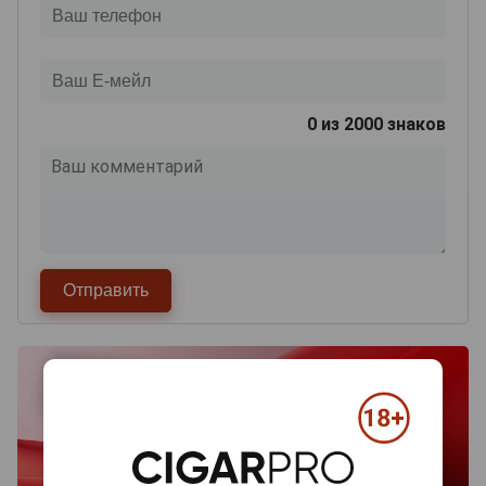
0
из 2000 знаков