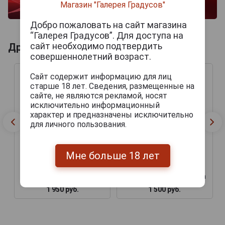
Магазин "Галерея Градусов"
Добро пожаловать на сайт магазина
“Галерея Градусов”. Для доступа на
сайт необходимо подтвердить
Другие продукты бренда LA GALERA
совершеннолетний возраст.
Сайт содержит информацию для лиц
старше 18 лет. Сведения, размещенные на
сайте, не являются рекламой, носят
исключительно информационный
характер и предназначены исключительно
для личного пользования.
Мне больше 18 лет
Сигары La Galera Habano
Сигары La Galera
El Lector №2 Tubo
Connecticut Cepo Corona
1 950 руб.
1 500 руб.