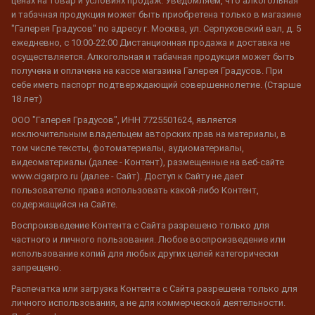
ценах на товар и условиях продаж. Уведомляем, что алкогольная
и табачная продукция может быть приобретена только в магазине
"Галерея Градусов" по адресу г. Москва, ул. Серпуховский вал, д. 5
ежедневно, с 10:00-22:00 Дистанционная продажа и доставка не
осуществляется. Алкогольная и табачная продукция может быть
получена и оплачена на кассе магазина Галерея Градусов. При
себе иметь паспорт подтверждающий совершеннолетие. (Старше
18 лет)
ООО "Галерея Градусов", ИНН 7725501624, является
исключительным владельцем авторских прав на материалы, в
том числе тексты, фотоматериалы, аудиоматериалы,
видеоматериалы (далее - Контент), размещенные на веб-сайте
www.cigarpro.ru (далее - Сайт). Доступ к Сайту не дает
пользователю права использовать какой-либо Контент,
содержащийся на Сайте.
Воспроизведение Контента с Сайта разрешено только для
частного и личного пользования. Любое воспроизведение или
использование копий для любых других целей категорически
запрещено.
Распечатка или загрузка Контента с Сайта разрешена только для
личного использования, а не для коммерческой деятельности.