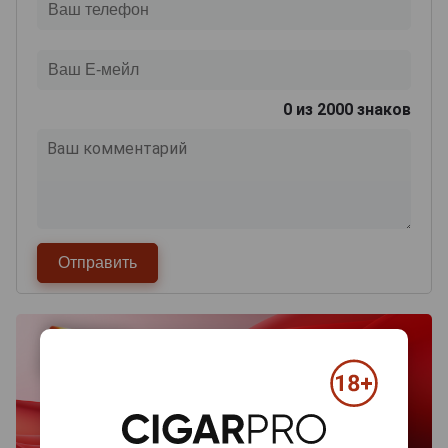
0
из 2000 знаков