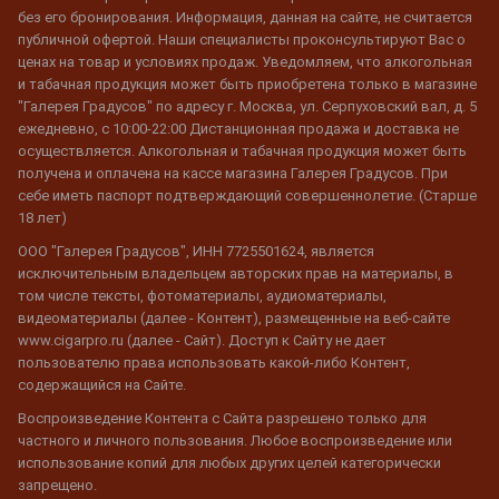
без его бронирования. Информация, данная на сайте, не считается
публичной офертой. Наши специалисты проконсультируют Вас о
ценах на товар и условиях продаж. Уведомляем, что алкогольная
и табачная продукция может быть приобретена только в магазине
"Галерея Градусов" по адресу г. Москва, ул. Серпуховский вал, д. 5
ежедневно, с 10:00-22:00 Дистанционная продажа и доставка не
осуществляется. Алкогольная и табачная продукция может быть
получена и оплачена на кассе магазина Галерея Градусов. При
себе иметь паспорт подтверждающий совершеннолетие. (Старше
18 лет)
ООО "Галерея Градусов", ИНН 7725501624, является
исключительным владельцем авторских прав на материалы, в
том числе тексты, фотоматериалы, аудиоматериалы,
видеоматериалы (далее - Контент), размещенные на веб-сайте
www.cigarpro.ru (далее - Сайт). Доступ к Сайту не дает
пользователю права использовать какой-либо Контент,
содержащийся на Сайте.
Воспроизведение Контента с Сайта разрешено только для
частного и личного пользования. Любое воспроизведение или
использование копий для любых других целей категорически
запрещено.