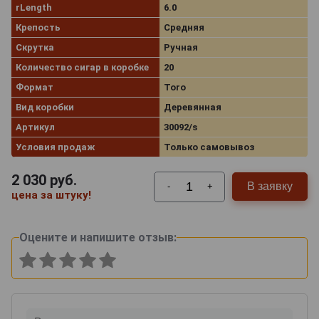
rLength
6.0
Крепость
Средняя
Скрутка
Ручная
Количество сигар в коробке
20
Формат
Toro
Вид коробки
Деревянная
Артикул
30092/s
Условия продаж
Только самовывоз
2 030
руб.
В заявку
-
+
цена за штуку!
Оцените и напишите отзыв: