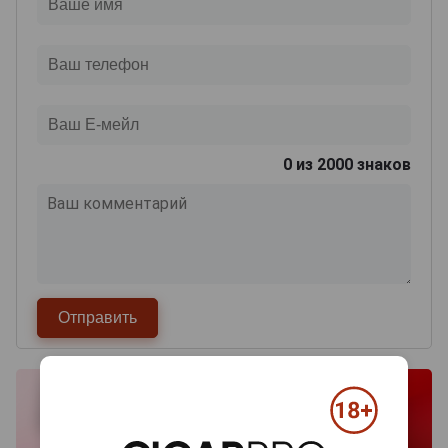
0
из 2000 знаков