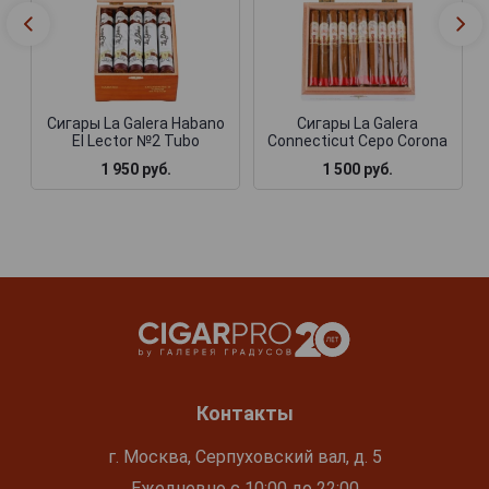
Сигары La Galera Habano
Сигары La Galera
El Lector №2 Tubo
Connecticut Cepo Corona
1 950 руб.
1 500 руб.
Контакты
г. Москва, Серпуховский вал, д. 5
Ежедневно с 10:00 до 22:00