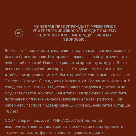
МИНЗДРАВ ПРЕДУПРЕЖДАЕТ: ЧРЕЗМЕРНОЕ
УПОТРЕБЛЕНИЕ АЛКОГОЛЯ ВРЕДИТ ВАШЕМУ
ЗДОРОВЬЮ. КУРЕНИЕ ВРЕДИТ ВАШЕМУ
ЗДОРОВЬЮ.
Внимание! Гарантировать наличие товара в магазине невозможно
без его бронирования. Информация, данная на сайте, не считается
публичной офертой. Наши специалисты проконсультируют Вас о
ценах на товар и условиях продаж. Уведомляем, что алкогольная
и табачная продукция может быть приобретена только в магазине
"Галерея Градусов" по адресу г. Москва, ул. Серпуховский вал, д. 5
ежедневно, с 10:00-22:00 Дистанционная продажа и доставка не
осуществляется. Алкогольная и табачная продукция может быть
получена и оплачена на кассе магазина Галерея Градусов. При
себе иметь паспорт подтверждающий совершеннолетие. (Старше
18 лет)
ООО "Галерея Градусов", ИНН 7725501624, является
исключительным владельцем авторских прав на материалы, в
том числе тексты, фотоматериалы, аудиоматериалы,