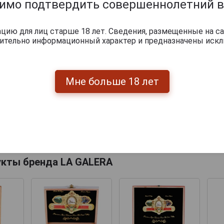
димо подтвердить совершеннолетний в
ию для лиц старше 18 лет. Сведения, размещенные на са
чительно информационный характер и предназначены искл
Мне больше 18 лет
Перейти
укты бренда LA GALERA