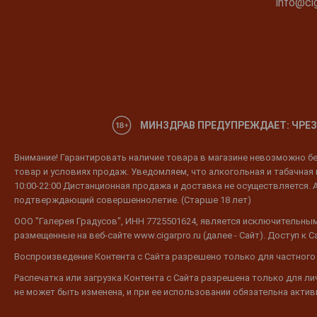
info@cig
МИНЗДРАВ ПРЕДУПРЕЖДАЕТ: ЧРЕЗ
Внимание! Гарантировать наличие товара в магазине невозможно без
товар и условиях продаж. Уведомляем, что алкогольная и табачная п
10:00-22:00 Дистанционная продажа и доставка не осуществляется. 
подтверждающий совершеннолетие. (Старше 18 лет)
ООО "Галерея Градусов", ИНН 7725501624, является исключительным
размещенные на веб-сайте www.cigarpro.ru (далее - Сайт). Доступ к
Воспроизведение Контента с Сайта разрешено только для частного
Распечатка или загрузка Контента с Сайта разрешена только для л
не может быть изменена, и при ее использовании обязательна активн