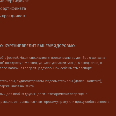
ый сертификат
 сертификата
ь праздников
Ю. КУРЕНИЕ ВРЕДИТ ВАШЕМУ ЗДОРОВЬЮ.
ной офертой. Наши специалисты проконсультируют Вас о ценах на
 по адресу г. Москва, ул. Серпуховский вал, д. 5 ежедневно, с
ассе магазина Галерея Градусов. При себе иметь паспорт
атериалы, аудиоматериалы, видеоматериалы (далее - Контент),
одержащийся на Сайте.
пий для любых других целей категорически запрещено.
ормация, относящаяся к авторскому праву или праву собственности,