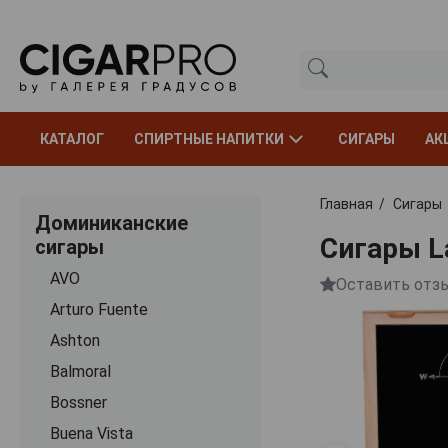
КАТАЛОГ
СПИРТНЫЕ НАПИТКИ
СИГАРЫ
АК
Главная
Сигары
Доминиканские
Сигары La
сигары
AVO
Оставить отз
Arturo Fuente
Ashton
Balmoral
Bossner
Buena Vista