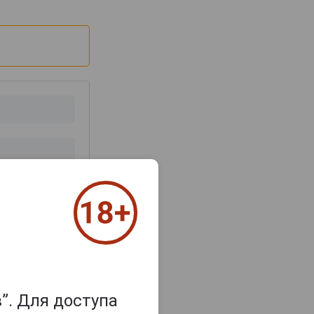
з 2000 знаков
”. Для доступа