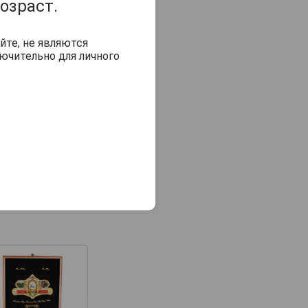
озраст.
йте, не являются
ючительно для личного