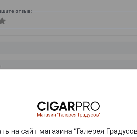
ишите отзыв:
0
и
Магазин "Галерея Градусов"
ь на сайт магазина “Галерея Градусов