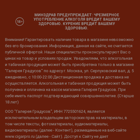
МИНЗДРАВ ПРЕДУПРЕЖДАЕТ: ЧРЕЗМЕРНОЕ
УПОТРЕБЛЕНИЕ АЛКОГОЛЯ ВРЕДИТ ВАШЕМУ
ЗДОРОВЬЮ. КУРЕНИЕ ВРЕДИТ ВАШЕМУ
ЗДОРОВЬЮ.
Внимание! Гарантировать наличие товара в магазине невозможно
без его бронирования. Информация, данная на сайте, не считается
публичной офертой. Наши специалисты проконсультируют Вас о
ценах на товар и условиях продаж. Уведомляем, что алкогольная
и табачная продукция может быть приобретена только в магазине
"Галерея Градусов" по адресу г. Москва, ул. Серпуховский вал, д. 5
ежедневно, с 10:00-22:00 Дистанционная продажа и доставка не
осуществляется. Алкогольная и табачная продукция может быть
получена и оплачена на кассе магазина Галерея Градусов. При
себе иметь паспорт подтверждающий совершеннолетие. (Старше
18 лет)
ООО "Галерея Градусов", ИНН 7725501624, является
исключительным владельцем авторских прав на материалы, в
том числе тексты, фотоматериалы, аудиоматериалы,
видеоматериалы (далее - Контент), размещенные на веб-сайте
www.cigarpro.ru (далее - Сайт). Доступ к Сайту не дает