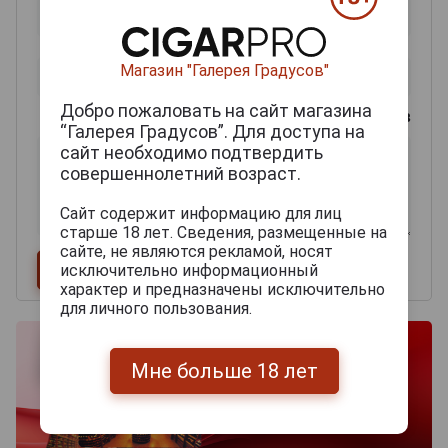
Магазин "Галерея Градусов"
Добро пожаловать на сайт магазина
0
из 2000 знаков
“Галерея Градусов”. Для доступа на
сайт необходимо подтвердить
совершеннолетний возраст.
Сайт содержит информацию для лиц
старше 18 лет. Сведения, размещенные на
сайте, не являются рекламой, носят
исключительно информационный
характер и предназначены исключительно
для личного пользования.
Мне больше 18 лет