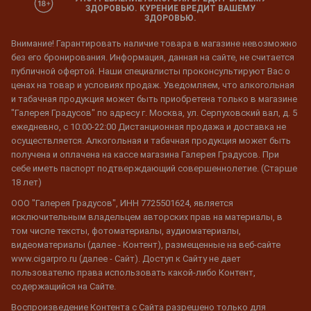
ЗДОРОВЬЮ. КУРЕНИЕ ВРЕДИТ ВАШЕМУ
ЗДОРОВЬЮ.
Внимание! Гарантировать наличие товара в магазине невозможно
без его бронирования. Информация, данная на сайте, не считается
публичной офертой. Наши специалисты проконсультируют Вас о
ценах на товар и условиях продаж. Уведомляем, что алкогольная
и табачная продукция может быть приобретена только в магазине
"Галерея Градусов" по адресу г. Москва, ул. Серпуховский вал, д. 5
ежедневно, с 10:00-22:00 Дистанционная продажа и доставка не
осуществляется. Алкогольная и табачная продукция может быть
получена и оплачена на кассе магазина Галерея Градусов. При
себе иметь паспорт подтверждающий совершеннолетие. (Старше
18 лет)
ООО "Галерея Градусов", ИНН 7725501624, является
исключительным владельцем авторских прав на материалы, в
том числе тексты, фотоматериалы, аудиоматериалы,
видеоматериалы (далее - Контент), размещенные на веб-сайте
www.cigarpro.ru (далее - Сайт). Доступ к Сайту не дает
пользователю права использовать какой-либо Контент,
содержащийся на Сайте.
Воспроизведение Контента с Сайта разрешено только для