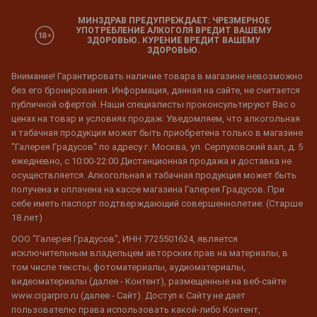
МИНЗДРАВ ПРЕДУПРЕЖДАЕТ: ЧРЕЗМЕРНОЕ
УПОТРЕБЛЕНИЕ АЛКОГОЛЯ ВРЕДИТ ВАШЕМУ
ЗДОРОВЬЮ. КУРЕНИЕ ВРЕДИТ ВАШЕМУ
ЗДОРОВЬЮ.
Внимание! Гарантировать наличие товара в магазине невозможно
без его бронирования. Информация, данная на сайте, не считается
публичной офертой. Наши специалисты проконсультируют Вас о
ценах на товар и условиях продаж. Уведомляем, что алкогольная
и табачная продукция может быть приобретена только в магазине
"Галерея Градусов" по адресу г. Москва, ул. Серпуховский вал, д. 5
ежедневно, с 10:00-22:00 Дистанционная продажа и доставка не
осуществляется. Алкогольная и табачная продукция может быть
получена и оплачена на кассе магазина Галерея Градусов. При
себе иметь паспорт подтверждающий совершеннолетие. (Старше
18 лет)
ООО "Галерея Градусов", ИНН 7725501624, является
исключительным владельцем авторских прав на материалы, в
том числе тексты, фотоматериалы, аудиоматериалы,
видеоматериалы (далее - Контент), размещенные на веб-сайте
www.cigarpro.ru (далее - Сайт). Доступ к Сайту не дает
пользователю права использовать какой-либо Контент,