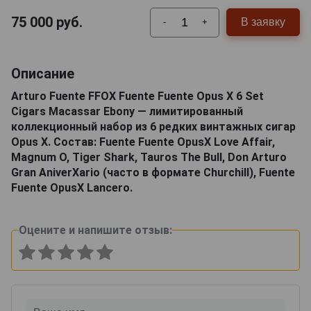
75 000
руб.
В заявку
-
+
Описание
Arturo Fuente FFOX Fuente Fuente Opus X 6 Set
Cigars Macassar Ebony — лимитированный
коллекционный набор из 6 редких винтажных сигар
Opus X. Состав: Fuente Fuente OpusX Love Affair,
Magnum O, Tiger Shark, Tauros The Bull, Don Arturo
Gran AniverXario (часто в формате Churchill), Fuente
Fuente OpusX Lancero.
Оцените и напишите отзыв: