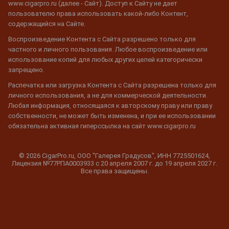
www.cigarpro.ru (далее - Сайт). Доступ к Сайту не дает
пользователю права использовать какой-либо Контент,
содержащийся на Сайте.
Воспроизведение Контента с Сайта разрешено только для
частного и личного пользования. Любое воспроизведение или
использование копий для любых других целей категорически
запрещено.
Распечатка или загрузка Контента с Сайта разрешена только для
личного использования, а не для коммерческой деятельности.
Любая информация, относящаяся к авторскому праву или праву
собственности, не может быть изменена, и при ее использовании
обязательна активная гиперссылка на сайт www.cigarpro.ru
© 2026 CigarPro.ru, ООО "Галерея Градусов", ИНН 7725501624,
Лицензия №77РПА0003933 c 20 апреля 2007 г. до 19 апреля 2027 г.
Все права защищены.