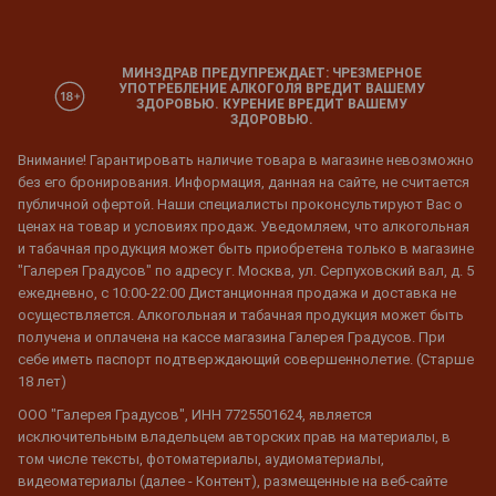
МИНЗДРАВ ПРЕДУПРЕЖДАЕТ: ЧРЕЗМЕРНОЕ
УПОТРЕБЛЕНИЕ АЛКОГОЛЯ ВРЕДИТ ВАШЕМУ
ЗДОРОВЬЮ. КУРЕНИЕ ВРЕДИТ ВАШЕМУ
ЗДОРОВЬЮ.
Внимание! Гарантировать наличие товара в магазине невозможно
без его бронирования. Информация, данная на сайте, не считается
публичной офертой. Наши специалисты проконсультируют Вас о
ценах на товар и условиях продаж. Уведомляем, что алкогольная
и табачная продукция может быть приобретена только в магазине
"Галерея Градусов" по адресу г. Москва, ул. Серпуховский вал, д. 5
ежедневно, с 10:00-22:00 Дистанционная продажа и доставка не
осуществляется. Алкогольная и табачная продукция может быть
получена и оплачена на кассе магазина Галерея Градусов. При
себе иметь паспорт подтверждающий совершеннолетие. (Старше
18 лет)
ООО "Галерея Градусов", ИНН 7725501624, является
исключительным владельцем авторских прав на материалы, в
том числе тексты, фотоматериалы, аудиоматериалы,
видеоматериалы (далее - Контент), размещенные на веб-сайте