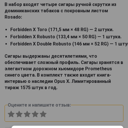
В набор входят четыре сигары ручной скрутки из
доминиканских табаков с покровным листом
Rosado:
Forbidden X Toro (171,5 мм × 48 RG) — 2 штуки.
Forbidden X Robusto (133,4 мм × 50 RG) — 1 штука.
Forbidden X Double Robusto (146 мм × 52 RG) — 1 шту
Сигары выдержаны десятилетиями, что
обеспечивает сложный профиль. Сигары хранятся в
элегантном дорожном хьюмидоре Prometheus
синего цвета. В комплект также входит книга-
интервью о наследии Opus X. Лимитированный
тираж 1575 штук в год.
Оцените и напишите отзыв: