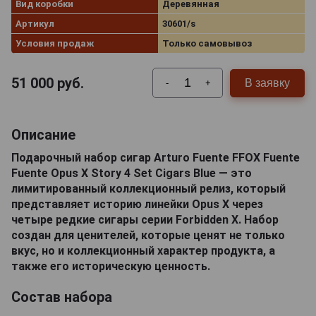
Вид коробки
Деревянная
Артикул
30601/s
Условия продаж
Только самовывоз
51 000
руб.
В заявку
-
+
Описание
Подарочный набор сигар Arturo Fuente FFOX Fuente
Fuente Opus X Story 4 Set Cigars Blue — это
лимитированный коллекционный релиз, который
представляет историю линейки Opus X через
четыре редкие сигары серии Forbidden X. Набор
создан для ценителей, которые ценят не только
вкус, но и коллекционный характер продукта, а
также его историческую ценность.
Состав набора